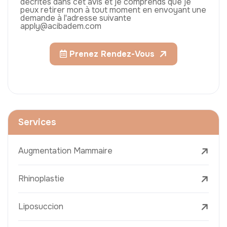
décrites dans cet avis et je comprends que je
peux retirer mon à tout moment en envoyant une
demande à l'adresse suivante
apply@acibadem.com
Prenez Rendez-Vous
Services
Augmentation Mammaire
Rhinoplastie
Liposuccion