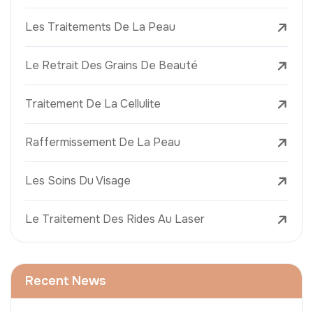
Les Traitements De La Peau
Le Retrait Des Grains De Beauté
Traitement De La Cellulite
Raffermissement De La Peau
Les Soins Du Visage
Le Traitement Des Rides Au Laser
Recent News