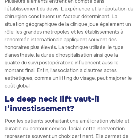
Plusieurs éléments entrent en compte dans
l’établissement du devis. L’expérience et la réputation du
chirurgien constituent un facteur déterminant. La
situation géographique de la clinique joue également un
rôle: les grandes métropoles et les établissements à
renommée internationale appliquent souvent des
honoraires plus élevés. La technique utilisée, le type
d’anesthésie, la durée d’hospitalisation ainsi que la
qualité du suivi postopératoire influencent aussi le
montant final. Enfin, l’association à d’autres actes
esthétiques, comme un lifting du visage, peut majorer le
coût global.
Le deep neck lift vaut-il
l’investissement?
Pour les patients souhaitant une amélioration visible et
durable du contour cervico-facial, cette intervention
représente souvent un choix pertinent. Elle permet de