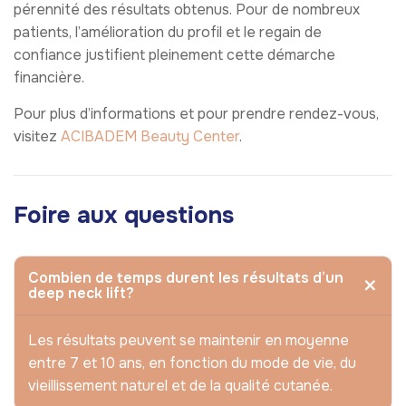
pérennité des résultats obtenus. Pour de nombreux
patients, l’amélioration du profil et le regain de
confiance justifient pleinement cette démarche
financière.
Pour plus d’informations et pour prendre rendez-vous,
visitez
ACIBADEM Beauty Center
.
Foire aux questions
Combien de temps durent les résultats d’un
deep neck lift?
Les résultats peuvent se maintenir en moyenne
entre 7 et 10 ans, en fonction du mode de vie, du
vieillissement naturel et de la qualité cutanée.