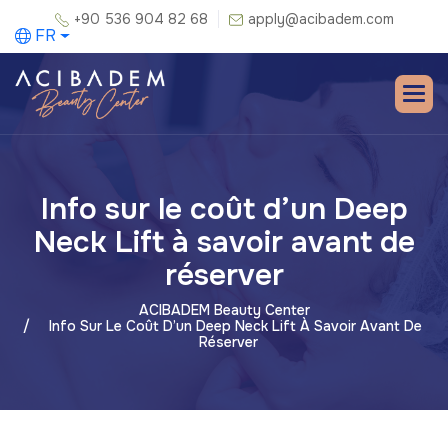
+90 536 904 82 68
apply@acibadem.com
FR
Info sur le coût d’un Deep
Neck Lift à savoir avant de
réserver
ACIBADEM Beauty Center
Info Sur Le Coût D’un Deep Neck Lift À Savoir Avant De
Réserver