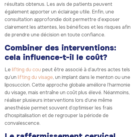
résultats obtenus. Les avis de patients peuvent
également apporter un éclairage utile. Enfin, une
consultation approfondie doit permettre d’exposer
clairement les attentes, les bénéfices et les risques afin
de prendre une décision en toute confiance.
Combiner des interventions:
cela influence-t-il le coût?
Le
lifting du cou
peut être associé à d’autres actes tels
qu’un
lifting du visage
, un implant dans le menton ou une
liposuccion. Cette approche globale améliore l’harmonie
du visage, mais entraîne un coût plus élevé. Néanmoins,
réaliser plusieurs interventions lors d’une même
anesthésie permet souvent d’optimiser les frais
d’hospitalisation et de regrouper la période de
convalescence.
Le raffermissement cervical