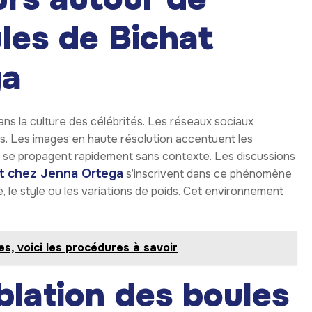
ules de Bichat
ga
ns la culture des célébrités. Les réseaux sociaux
s. Les images en haute résolution accentuent les
 se propagent rapidement sans contexte. Les discussions
at chez Jenna Ortega
s’inscrivent dans ce phénomène
e, le style ou les variations de poids. Cet environnement
s, voici les procédures à savoir
blation des boules