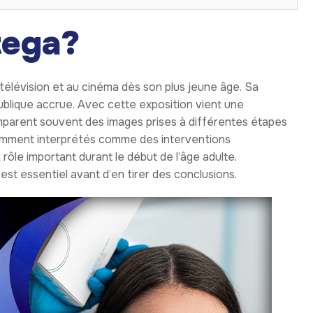
tega?
 télévision et au cinéma dès son plus jeune âge. Sa
publique accrue. Avec cette exposition vient une
parent souvent des images prises à différentes étapes
emment interprétés comme des interventions
rôle important durant le début de l’âge adulte.
st essentiel avant d’en tirer des conclusions.