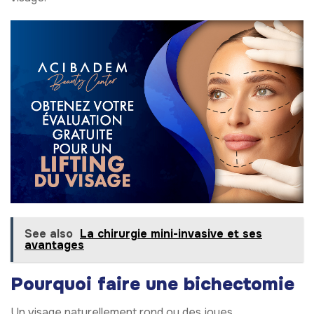
See also
La chirurgie mini-invasive et ses
avantages
Pourquoi faire une bichectomie
Un visage naturellement rond ou des joues