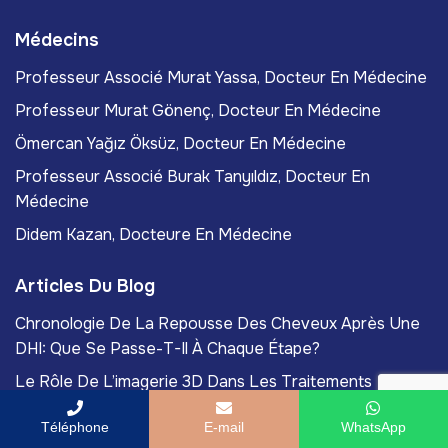
Médecins
Professeur Associé Murat Yassa, Docteur En Médecine
Professeur Murat Gönenç, Docteur En Médecine
Ömercan Yağız Öksüz, Docteur En Médecine
Professeur Associé Burak Tanyıldız, Docteur En
Médecine
Didem Kazan, Docteure En Médecine
Articles Du Blog
Chronologie De La Repousse Des Cheveux Après Une
DHI: Que Se Passe-T-Il À Chaque Étape?
Le Rôle De L’imagerie 3D Dans Les Traitements
Dentaires Modernes
Téléphone
E-mail
WhatsApp
Comment La Thérapie PRP Favorise La Restauration