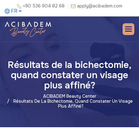
+90 536 904 82 68
apply@acibadem.com
FR
Résultats de la bichectomie,
quand constater un visage
plus affiné?
ACIBADEM Beauty Center
Résultats De La Bichectomie, Quand Constater Un Visage
Plus Affiné?