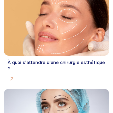
À quoi s’attendre d’une chirurgie esthétique
?