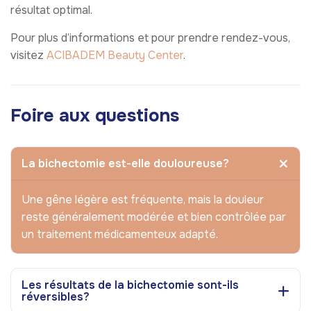
résultat optimal.
Pour plus d’informations et pour prendre rendez-vous,
visitez
ACIBADEM Beauty Center
.
Foire aux questions
La bichectomie est-elle douloureuse?
Une gêne légère est fréquente, mais la douleur
reste généralement modérée et bien contrôlée par
un traitement médicamenteux adapté.
Les résultats de la bichectomie sont-ils
réversibles?