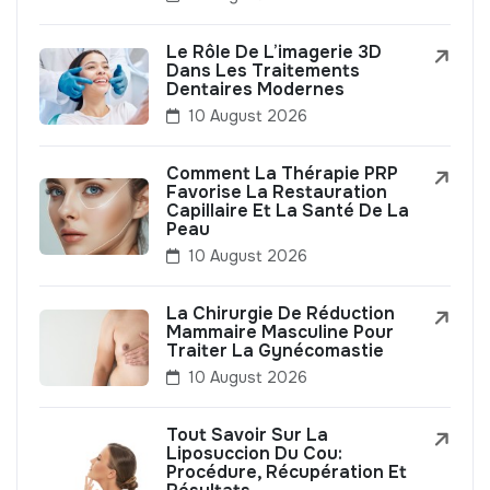
Le Rôle De L’imagerie 3D
Dans Les Traitements
Dentaires Modernes
10 August 2026
Comment La Thérapie PRP
Favorise La Restauration
Capillaire Et La Santé De La
Peau
10 August 2026
La Chirurgie De Réduction
Mammaire Masculine Pour
Traiter La Gynécomastie
10 August 2026
Tout Savoir Sur La
Liposuccion Du Cou:
Procédure, Récupération Et