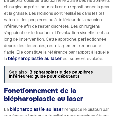
La blépharoplastie traditionnelle utilise des instruments
chirurgicaux précis pour retirer ou repositionner la peau
et la graisse. Les incisions sont réalisées dans les plis
naturels des paupières ou à l’intérieur de la paupière
inférieure afin de rester discrètes. Les chirurgiens
s’appuient sur le toucher et l’évaluation visuelle tout au
long de l’intervention. Cette approche, perfectionnée
depuis des décennies, reste largement reconnue et
fiable. Elle constitue la référence par rapport à laquelle
blépharoplastie au laser
la
est souvent évaluée.
See also
Blépharoplastie des paupières
inférieures: guide pour débutants
Fonctionnement de la
blépharoplastie au laser
blépharoplastie au laser
La
remplace le bistouri par
une énergie lumineuse focalisée pour certaines étapes