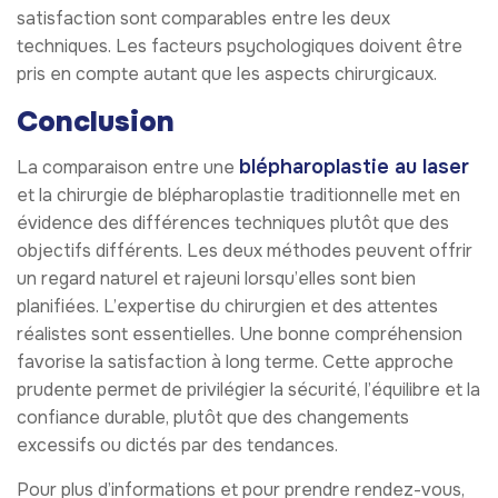
satisfaction sont comparables entre les deux
techniques. Les facteurs psychologiques doivent être
pris en compte autant que les aspects chirurgicaux.
Conclusion
blépharoplastie au laser
La comparaison entre une
et la chirurgie de blépharoplastie traditionnelle met en
évidence des différences techniques plutôt que des
objectifs différents. Les deux méthodes peuvent offrir
un regard naturel et rajeuni lorsqu’elles sont bien
planifiées. L’expertise du chirurgien et des attentes
réalistes sont essentielles. Une bonne compréhension
favorise la satisfaction à long terme. Cette approche
prudente permet de privilégier la sécurité, l’équilibre et la
confiance durable, plutôt que des changements
excessifs ou dictés par des tendances.
Pour plus d’informations et pour prendre rendez-vous,