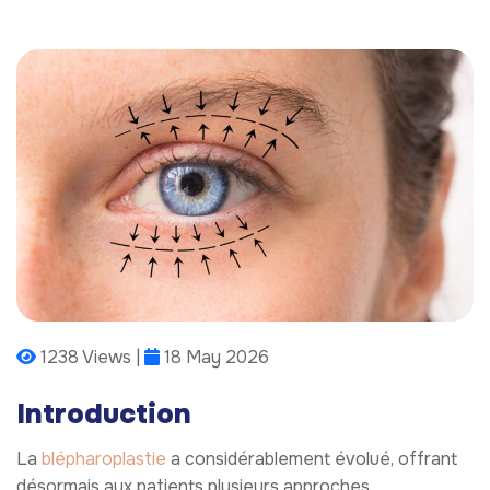
1238 Views |
18 May 2026
Introduction
La
blépharoplastie
a considérablement évolué, offrant
désormais aux patients plusieurs approches