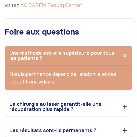
visitez
ACIBADEM Beauty Center
.
Foire aux questions
Une méthode est-elle supérieure pour tous
les patients ?
Non, la pertinence dépend de l’anatomie et des
objectifs individuels.
La chirurgie au laser garantit-elle une
récupération plus rapide ?
Les résultats sont-ils permanents ?