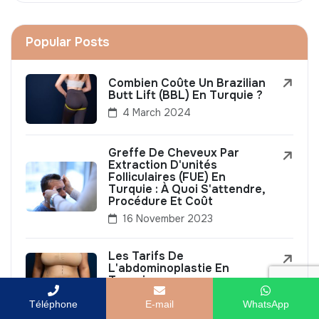
Popular Posts
Combien Coûte Un Brazilian
Butt Lift (BBL) En Turquie ?
4 March 2024
Greffe De Cheveux Par
Extraction D'unités
Folliculaires (FUE) En
Turquie : À Quoi S'attendre,
Procédure Et Coût
16 November 2023
Les Tarifs De
L'abdominoplastie En
Turquie
30 December 2023
Téléphone
E-mail
WhatsApp