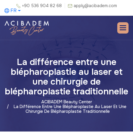
+90 536 904 82 68
apply@acibadem.com
FR
La différence entre une
blépharoplastie au laser et
une chirurgie de
blépharoplastie traditionnelle
ACIBADEM Beauty Center
La Différence Entre Une Blépharoplastie Au Laser Et Une
Chirurgie De Blépharoplastie Traditionnelle