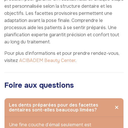
est personnalisée selon la structure dentaire et les
objectifs. Les facettes provisoires permettent une
adaptation avant la pose finale. Comprendre le
processus aide les patients à se sentir préparés. Une
planification experte garantit précision et confort tout
au long du traitement.
Pour plus d’informations et pour prendre rendez-vous,
visitez
ACIBADEM Beauty Center
.
Foire aux questions
Les dents préparées pour des facettes
dentaires sont-elles beaucoup limées?
Une fine couche d’émail seulement est