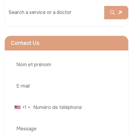
Contact Us
+1