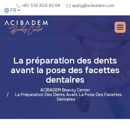
+90 536 904 82 68
apply@acibadem.com
FR
La préparation des dents
avant la pose des facettes
dentaires
ACIBADEM Beauty Center
La Préparation Des Dents Avant La Pose Des Facettes
Dentaires