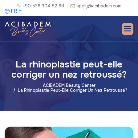
+90 536 904 82 68
apply@acibadem.com
FR
La rhinoplastie peut-elle
corriger un nez retroussé?
ACIBADEM Beauty Center
La Rhinoplastie Peut-Elle Corriger Un Nez Retroussé?