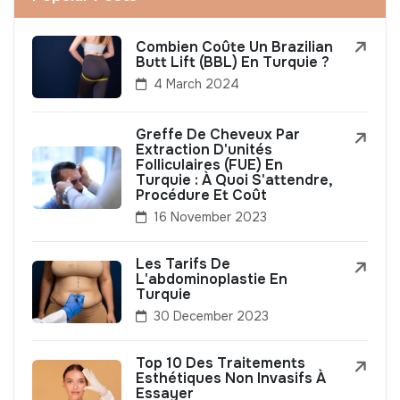
Combien Coûte Un Brazilian
Butt Lift (BBL) En Turquie ?
4 March 2024
Greffe De Cheveux Par
Extraction D'unités
Folliculaires (FUE) En
Turquie : À Quoi S'attendre,
Procédure Et Coût
16 November 2023
Les Tarifs De
L'abdominoplastie En
Turquie
30 December 2023
Top 10 Des Traitements
Esthétiques Non Invasifs À
Essayer