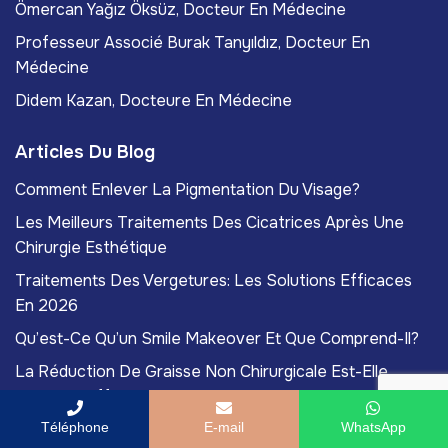
Ömercan Yağız Öksüz, Docteur En Médecine
Professeur Associé Burak Tanyıldız, Docteur En
Médecine
Didem Kazan, Docteure En Médecine
Articles Du Blog
Comment Enlever La Pigmentation Du Visage?
Les Meilleurs Traitements Des Cicatrices Après Une
Chirurgie Esthétique
Traitements Des Vergetures: Les Solutions Efficaces
En 2026
Qu’est-Ce Qu’un Smile Makeover Et Que Comprend-Il?
La Réduction De Graisse Non Chirurgicale Est-Elle
Vraiment Efficace?
Téléphone
E-mail
WhatsApp