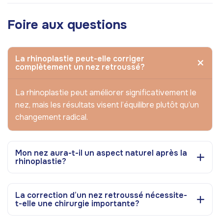
Foire aux questions
La rhinoplastie peut-elle corriger
complètement un nez retroussé?
La rhinoplastie peut améliorer significativement le
nez, mais les résultats visent l’équilibre plutôt qu’un
changement radical.
Mon nez aura-t-il un aspect naturel après la
rhinoplastie?
La correction d’un nez retroussé nécessite-
t-elle une chirurgie importante?