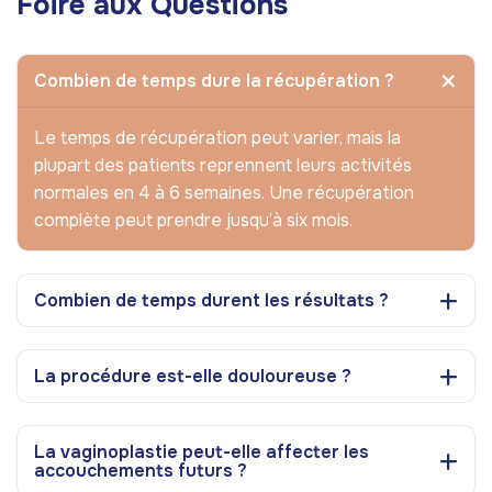
Foire aux Questions
Combien de temps dure la récupération ?
Le temps de récupération peut varier, mais la
plupart des patients reprennent leurs activités
normales en 4 à 6 semaines. Une récupération
complète peut prendre jusqu’à six mois.
Combien de temps durent les résultats ?
La procédure est-elle douloureuse ?
La vaginoplastie peut-elle affecter les
accouchements futurs ?