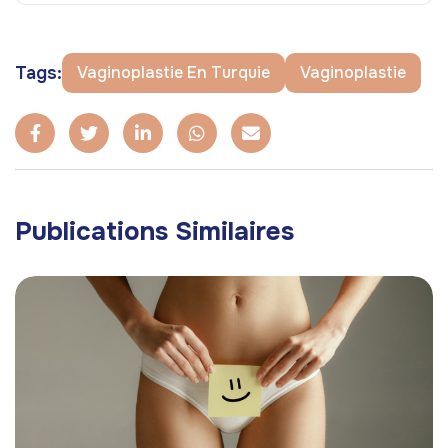
Tags:
Vaginoplastie En Turquie
Vaginoplastie
Publications Similaires