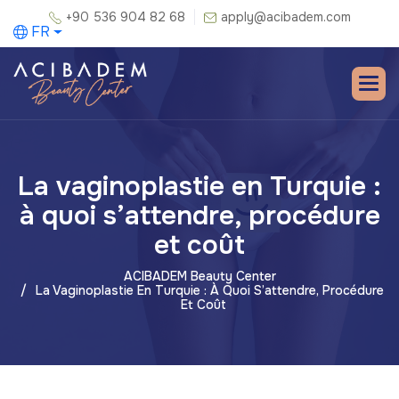
+90 536 904 82 68
apply@acibadem.com
FR
La vaginoplastie en Turquie :
à quoi s’attendre, procédure
et coût
ACIBADEM Beauty Center
La Vaginoplastie En Turquie : À Quoi S’attendre, Procédure
Et Coût