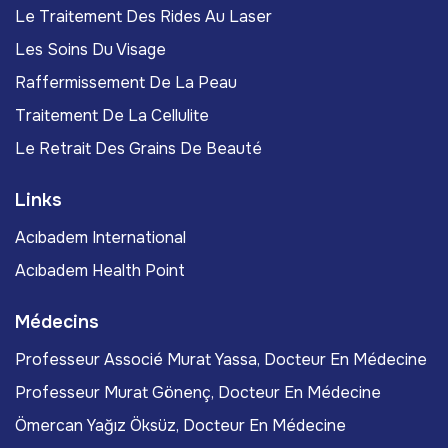
Le Traitement Des Rides Au Laser
Les Soins Du Visage
Raffermissement De La Peau
Traitement De La Cellulite
Le Retrait Des Grains De Beauté
Links
Acıbadem International
Acıbadem Health Point
Médecins
Professeur Associé Murat Yassa, Docteur En Médecine
Professeur Murat Gönenç, Docteur En Médecine
Ömercan Yağız Öksüz, Docteur En Médecine