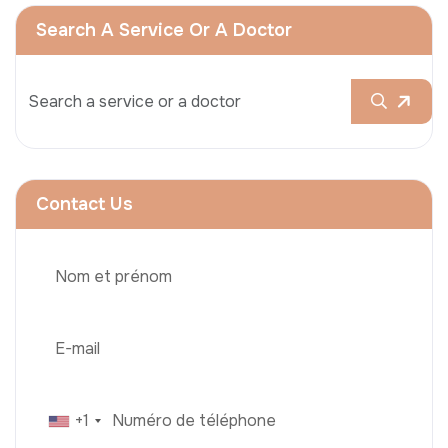
Search A Service Or A Doctor
Contact Us
+1