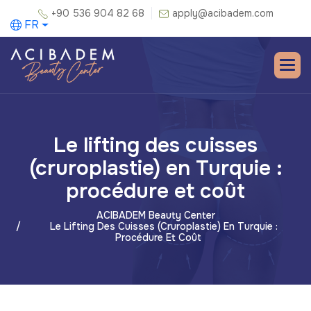
+90 536 904 82 68
apply@acibadem.com
FR
Le lifting des cuisses
(cruroplastie) en Turquie :
procédure et coût
ACIBADEM Beauty Center
Le Lifting Des Cuisses (cruroplastie) En Turquie :
Procédure Et Coût