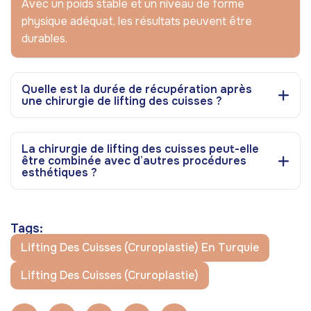
Avec un poids stable et un niveau de forme
physique adéquat, les résultats peuvent être
durables.
Quelle est la durée de récupération après
une chirurgie de lifting des cuisses ?
La chirurgie de lifting des cuisses peut-elle
être combinée avec d’autres procédures
esthétiques ?
Tags:
Lifting Des Cuisses (cruroplastie) En Turquie
Lifting Des Cuisses (cruroplastie)