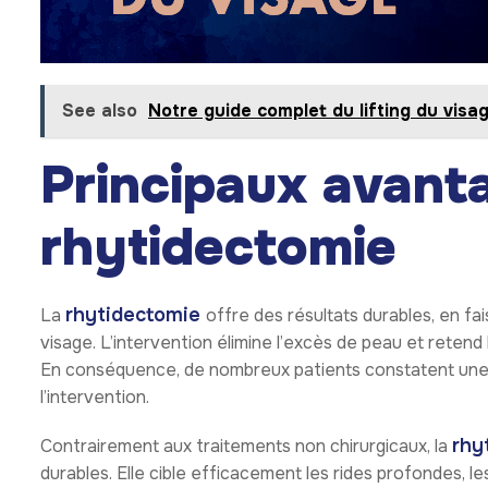
See also
Notre guide complet du lifting du visa
Principaux avant
rhytidectomie
rhytidectomie
La
offre des résultats durables, en fa
visage. L’intervention élimine l’excès de peau et retend 
En conséquence, de nombreux patients constatent une a
l’intervention.
rhy
Contrairement aux traitements non chirurgicaux, la
durables. Elle cible efficacement les rides profondes, le