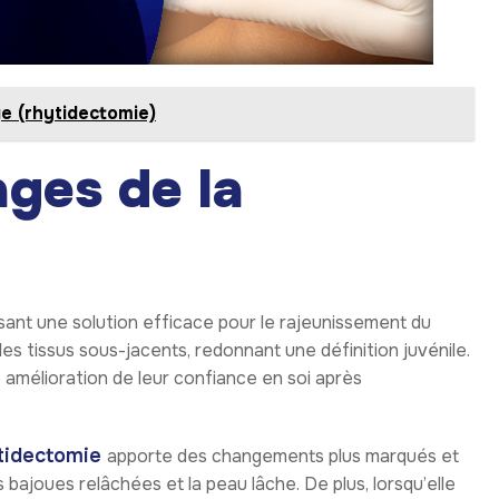
ge (rhytidectomie)
ages de la
isant une solution efficace pour le rajeunissement du
les tissus sous-jacents, redonnant une définition juvénile.
mélioration de leur confiance en soi après
tidectomie
apporte des changements plus marqués et
s bajoues relâchées et la peau lâche. De plus, lorsqu’elle