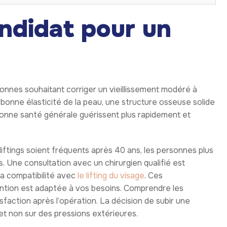
ndidat pour un
onnes souhaitant corriger un vieillissement modéré à
bonne élasticité de la peau, une structure osseuse solide
 bonne santé générale guérissent plus rapidement et
liftings soient fréquents après 40 ans, les personnes plus
. Une consultation avec un chirurgien qualifié est
la compatibilité avec
le lifting du visage
. Ces
ntion est adaptée à vos besoins. Comprendre les
faction après l’opération. La décision de subir une
 et non sur des pressions extérieures.