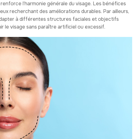
e renforce l’harmonie générale du visage. Les bénéfices
eux recherchant des améliorations durables. Par ailleurs,
dapter à différentes structures faciales et objectifs
r le visage sans paraître artificiel ou excessif.