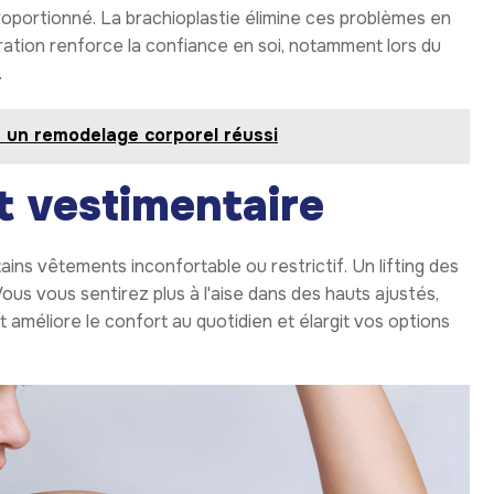
roportionné. La brachioplastie élimine ces problèmes en
oration renforce la confiance en soi, notamment lors du
.
ur un remodelage corporel réussi
rt vestimentaire
ains vêtements inconfortable ou restrictif. Un lifting des
ous vous sentirez plus à l'aise dans des hauts ajustés,
méliore le confort au quotidien et élargit vos options