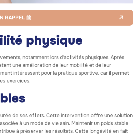
N RAPPEL
ilité physique
uvements, notamment lors d'activités physiques. Après
ent une amélioration de leur mobilité et de leur
ent intéressant pour la pratique sportive, car il permet
les exercices.
ables
durée de ses effets. Cette intervention offre une solution
ssociée à un mode de vie sain. Maintenir un poids stable
ribue à préserver les résultats. Cette longévité en fait