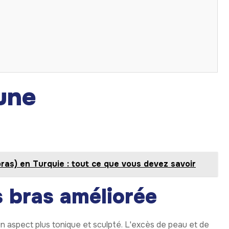
une
bras) en Turquie : tout ce que vous devez savoir
 bras améliorée
un aspect plus tonique et sculpté. L'excès de peau et de