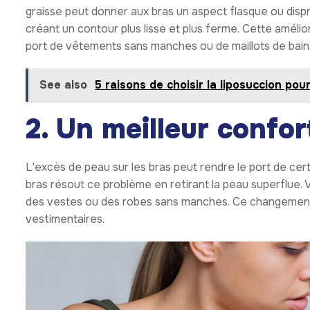
graisse peut donner aux bras un aspect flasque ou disp
créant un contour plus lisse et plus ferme. Cette améli
port de vêtements sans manches ou de maillots de bain
See also
5 raisons de choisir la liposuccion po
2. Un meilleur confo
L'excès de peau sur les bras peut rendre le port de cert
bras résout ce problème en retirant la peau superflue. V
des vestes ou des robes sans manches. Ce changement a
vestimentaires.