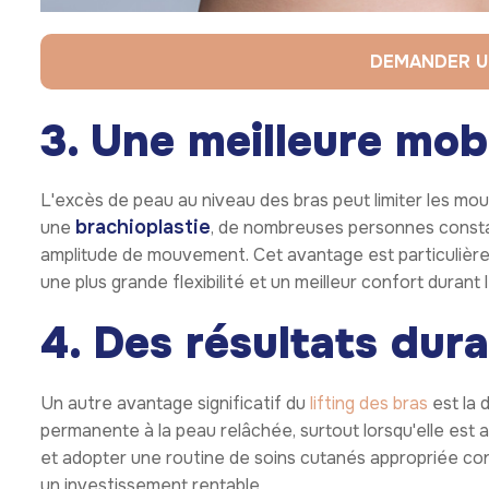
DEMANDER U
3. Une meilleure mob
L'excès de peau au niveau des bras peut limiter les mo
brachioplastie
une
, de nombreuses personnes constat
amplitude de mouvement. Cet avantage est particulièrem
une plus grande flexibilité et un meilleur confort durant 
4. Des résultats dur
Un autre avantage significatif du
lifting des bras
est la 
permanente à la peau relâchée, surtout lorsqu'elle est a
et adopter une routine de soins cutanés appropriée cont
un investissement rentable.