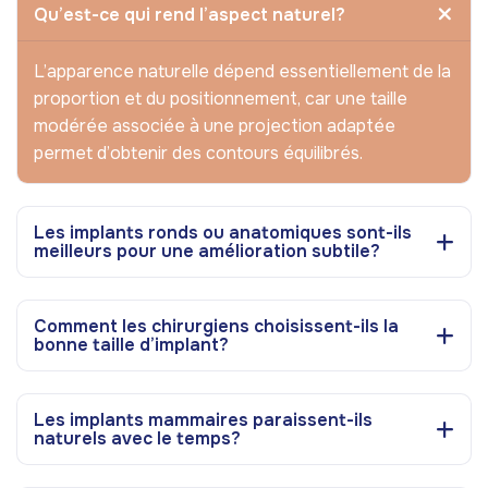
Qu’est-ce qui rend l’aspect naturel?
L’apparence naturelle dépend essentiellement de la
proportion et du positionnement, car une taille
modérée associée à une projection adaptée
permet d’obtenir des contours équilibrés.
Les implants ronds ou anatomiques sont-ils
meilleurs pour une amélioration subtile?
Comment les chirurgiens choisissent-ils la
bonne taille d’implant?
Les implants mammaires paraissent-ils
naturels avec le temps?