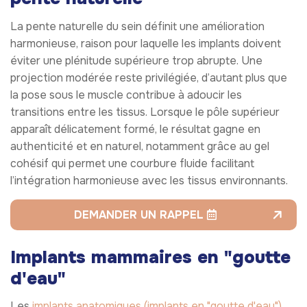
La pente naturelle du sein définit une amélioration
harmonieuse, raison pour laquelle les implants doivent
éviter une plénitude supérieure trop abrupte. Une
projection modérée reste privilégiée, d’autant plus que
la pose sous le muscle contribue à adoucir les
transitions entre les tissus. Lorsque le pôle supérieur
apparaît délicatement formé, le résultat gagne en
authenticité et en naturel, notamment grâce au gel
cohésif qui permet une courbure fluide facilitant
l’intégration harmonieuse avec les tissus environnants.
DEMANDER UN RAPPEL
Implants mammaires en "goutte
d'eau"
Les
implants anatomiques (implants en "goutte d'eau")