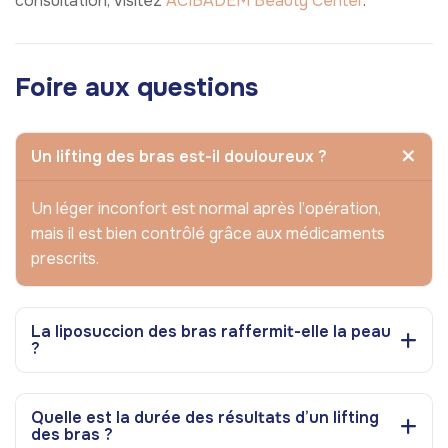
consultation, visitez
ACIBADEM Beauty Center
.
Foire aux questions
Un lifting des bras est-il douloureux ?
Un léger inconfort est normal après l’opération,
mais il est bien contrôlé grâce aux médicaments
prescrits.
La liposuccion des bras raffermit-elle la peau
?
Quelle est la durée des résultats d’un lifting
des bras ?