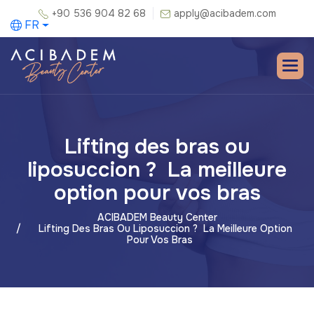
+90 536 904 82 68
apply@acibadem.com
FR
Lifting des bras ou
liposuccion ? La meilleure
option pour vos bras
ACIBADEM Beauty Center
Lifting Des Bras Ou Liposuccion ? La Meilleure Option
Pour Vos Bras