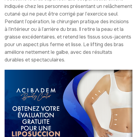
indiquée chez les personnes présentant un relâchement
cutané qui ne peut être corrigé par l’exercice seul.
Pendant l’opération, le chirurgien pratique des incisions
à l’intérieur ou à l’arrière du bras. Il retire la peau et la
graisse excédentaires, et retend les tissus sous-jacents
pour un aspect plus ferme et lisse. Le lifting des bras
améliore nettement le galbe, avec des résultats
durables et spectaculaires.