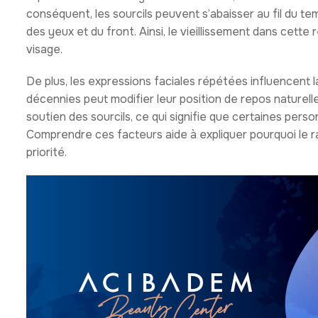
conséquent, les sourcils peuvent s’abaisser au fil du t
des yeux et du front. Ainsi, le vieillissement dans cett
visage.
De plus, les expressions faciales répétées influencent la 
décennies peut modifier leur position de repos naturel
soutien des sourcils, ce qui signifie que certaines per
Comprendre ces facteurs aide à expliquer pourquoi le r
priorité.