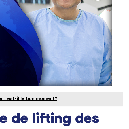
ne… est-il le bon moment?
e de lifting des