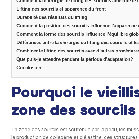
Comment la chirurgie de lifting des sourcils améliore le 
Lifting des sourcils et apparence du front
Durabilité des résultats du lifting
Comment la position des sourcils influence l’apparence
Comment la forme des sourcils influence l’équilibre glob
Différences entre la chirurgie de lifting des sourcils et l
Combiner le lifting des sourcils avec d’autres procédures
Que puis-je attendre pendant la période d’adaptation?
Conclusion
Pourquoi le vieill
zone des sourcils
La zone des sourcils est soutenue par la peau, les musc
la production de collagène et d’élastine, ces structure