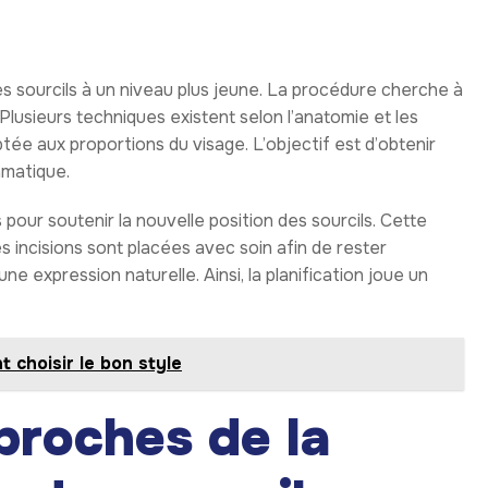
es sourcils à un niveau plus jeune. La procédure cherche à
nt. Plusieurs techniques existent selon l’anatomie et les
tée aux proportions du visage. L’objectif est d’obtenir
amatique.
s pour soutenir la nouvelle position des sourcils. Cette
s incisions sont placées avec soin afin de rester
ne expression naturelle. Ainsi, la planification joue un
 choisir le bon style
proches de la