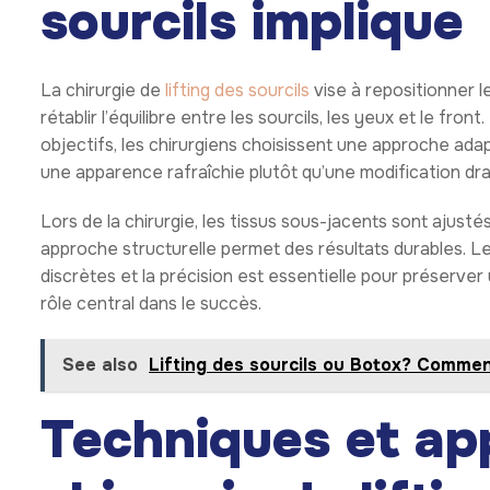
sourcils implique
La chirurgie de
lifting des sourcils
vise à repositionner l
rétablir l’équilibre entre les sourcils, les yeux et le fro
objectifs, les chirurgiens choisissent une approche adap
une apparence rafraîchie plutôt qu’une modification dr
Lors de la chirurgie, les tissus sous-jacents sont ajusté
approche structurelle permet des résultats durables. Le
discrètes et la précision est essentielle pour préserver u
rôle central dans le succès.
See also
Lifting des sourcils ou Botox? Comment
Techniques et ap