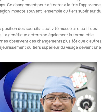
emps. Ce changement peut affecter à la fois l’apparence
e région impacte souvent l’ensemble du tiers supérieur du
position des sourcils. L’activité musculaire au fil des
le. La génétique détermine également la forme et le
sonnes observent ces changements plus tôt que d’autres.
ajeunissement du tiers supérieur du visage devient une