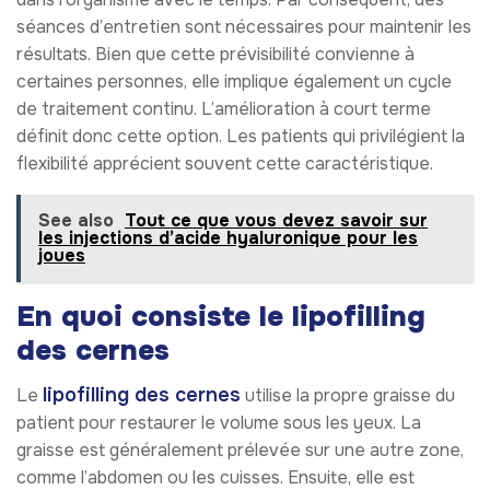
séances d’entretien sont nécessaires pour maintenir les
résultats. Bien que cette prévisibilité convienne à
certaines personnes, elle implique également un cycle
de traitement continu. L’amélioration à court terme
définit donc cette option. Les patients qui privilégient la
flexibilité apprécient souvent cette caractéristique.
See also
Tout ce que vous devez savoir sur
les injections d’acide hyaluronique pour les
joues
En quoi consiste le lipofilling
des cernes
lipofilling des cernes
Le
utilise la propre graisse du
patient pour restaurer le volume sous les yeux. La
graisse est généralement prélevée sur une autre zone,
comme l’abdomen ou les cuisses. Ensuite, elle est