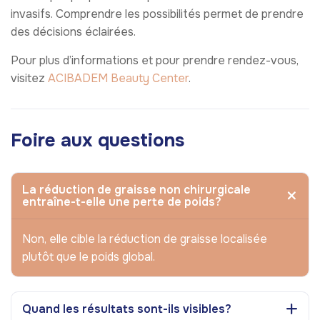
invasifs. Comprendre les possibilités permet de prendre
des décisions éclairées.
Pour plus d’informations et pour prendre rendez-vous,
visitez
ACIBADEM Beauty Center
.
Foire aux questions
La réduction de graisse non chirurgicale
entraîne-t-elle une perte de poids?
Non, elle cible la réduction de graisse localisée
plutôt que le poids global.
Quand les résultats sont-ils visibles?