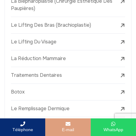
La Blépharoplastie (Chirurgie Esthétique Des
Paupières)
Le Lifting Des Bras (Brachioplastie)
Le Lifting Du Visage
La Réduction Mammaire
Traitements Dentaires
Botox
Le Remplissage Dermique
Détatouage Au Laser
Téléphone
E-mail
WhatsApp