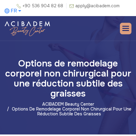
+90 536 904 82 68
apply@acibadem.com
FR
Options de remodelage
corporel non chirurgical pour
une réduction subtile des
graisses
ACIBADEM Beauty Center
Options De Remodelage Corporel Non Chirurgical Pour Une
Réduction Subtile Des Graisses