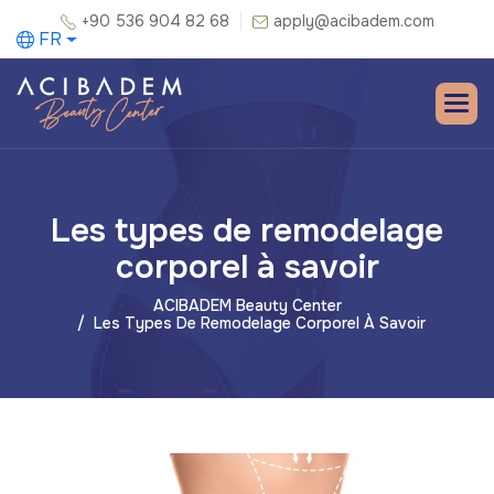
+90 536 904 82 68
apply@acibadem.com
FR
Les types de remodelage
corporel à savoir
ACIBADEM Beauty Center
Les Types De Remodelage Corporel À Savoir