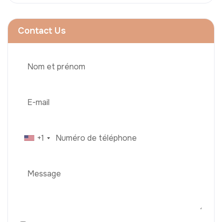
Contact Us
+1