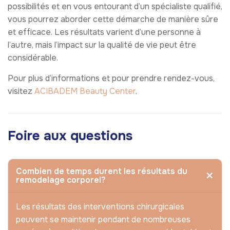
possibilités et en vous entourant d’un spécialiste qualifié,
vous pourrez aborder cette démarche de manière sûre
et efficace. Les résultats varient d’une personne à
l’autre, mais l’impact sur la qualité de vie peut être
considérable.
Pour plus d’informations et pour prendre rendez-vous,
visitez
ACIBADEM Beauty Center
.
Foire aux questions
Combien de temps durent les résultats du
remodelage corporel?
Les résultats des interventions chirurgicales
peuvent se maintenir pendant de nombreuses