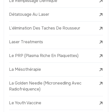
Le Remplissage Dermique
Détatouage Au Laser
L’élimination Des Taches De Rousseur
Laser Treatments
Le PRP (Plasma Riche En Plaquettes)
La Mésothérapie
La Golden Needle (Microneedling Avec
Radiofréquence)
Le Youth Vaccine