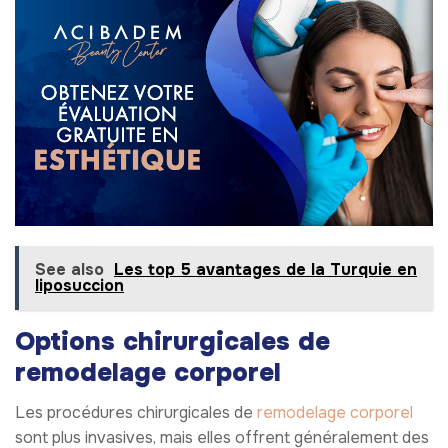
See also
Les top 5 avantages de la Turquie en
liposuccion
Options chirurgicales de
remodelage corporel
Les procédures chirurgicales de
remodelage corporel
sont plus invasives, mais elles offrent généralement des