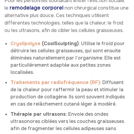
Pour les personnes souhaitant limiter l’éviction sociale,
remodelage corporel
le
non chirurgical constitue une
alternative plus douce. Ces techniques utilisent
différentes technologies, telles que la chaleur, le froid
ou les ultrasons, afin de cibler les cellules graisseuses.
Cryolipolyse
(CoolSculpting)
: Utilise le froid pour
détruire les cellules graisseuses, qui sont ensuite
éliminées naturellement par l’organisme. Elle est
particulièrement adaptée aux petites zones
localisées.
Traitements par radiofréquence (RF)
: Diffusent
de la chaleur pour raffermir la peau et stimuler la
production de collagène. Ils sont souvent indiqués
en cas de relâchement cutané léger à modéré.
Thérapie par ultrasons
: Envoie des ondes
ultrasonores ciblées vers les couches graisseuses
afin de fragmenter les cellules adipeuses sans