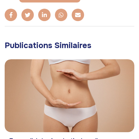
Publications Similaires