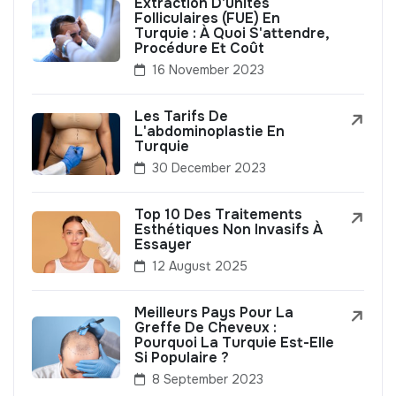
Extraction D'unités
Folliculaires (FUE) En
Turquie : À Quoi S'attendre,
Procédure Et Coût
16 November 2023
Les Tarifs De
L'abdominoplastie En
Turquie
30 December 2023
Top 10 Des Traitements
Esthétiques Non Invasifs À
Essayer
12 August 2025
Meilleurs Pays Pour La
Greffe De Cheveux :
Pourquoi La Turquie Est-Elle
Si Populaire ?
8 September 2023