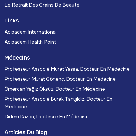
Le Retrait Des Grains De Beauté
Links
Acıbadem International
Acıbadem Health Point
Médecins
Professeur Associé Murat Yassa, Docteur En Médecine
Professeur Murat Gönenç, Docteur En Médecine
Ömercan Yağız Öksüz, Docteur En Médecine
Professeur Associé Burak Tanyıldız, Docteur En
Médecine
Didem Kazan, Docteure En Médecine
Articles Du Blog