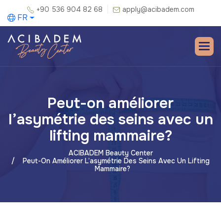
+90 536 904 82 68
apply@acibadem.com
FR
Peut-on améliorer
l’asymétrie des seins avec un
lifting mammaire?
ACIBADEM Beauty Center
Peut-On Améliorer L’asymétrie Des Seins Avec Un Lifting
Mammaire?