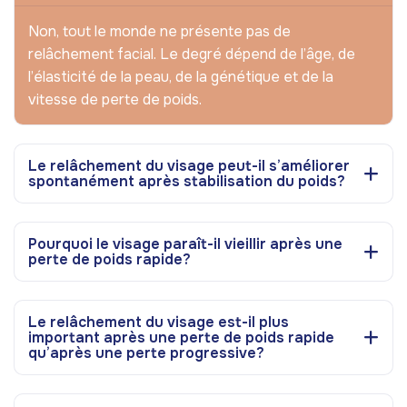
Non, tout le monde ne présente pas de
relâchement facial. Le degré dépend de l’âge, de
l’élasticité de la peau, de la génétique et de la
vitesse de perte de poids.
Le relâchement du visage peut-il s’améliorer
spontanément après stabilisation du poids?
Pourquoi le visage paraît-il vieillir après une
perte de poids rapide?
Le relâchement du visage est-il plus
important après une perte de poids rapide
qu’après une perte progressive?