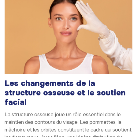
Les changements de la
structure osseuse et le soutien
facial
La structure osseuse joue un rôle essentiel dans le
maintien des contours du visage. Les pommettes, la
mâchoire et les orbites constituent le cadre qui soutient