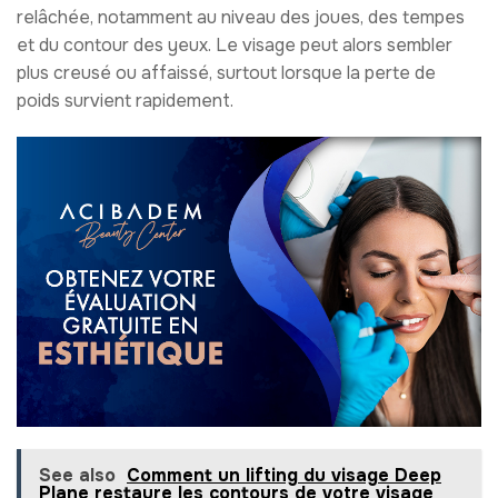
relâchée, notamment au niveau des joues, des tempes
et du contour des yeux. Le visage peut alors sembler
plus creusé ou affaissé, surtout lorsque la perte de
poids survient rapidement.
See also
Comment un lifting du visage Deep
Plane restaure les contours de votre visage