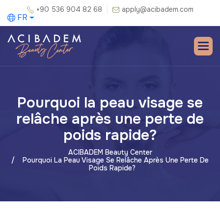
+90 536 904 82 68
apply@acibadem.com
FR
Pourquoi la peau visage se
relâche après une perte de
poids rapide?
ACIBADEM Beauty Center
Pourquoi La Peau Visage Se Relâche Après Une Perte De
Poids Rapide?