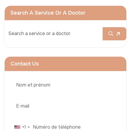
Search A Service Or A Doctor
Contact Us
+1