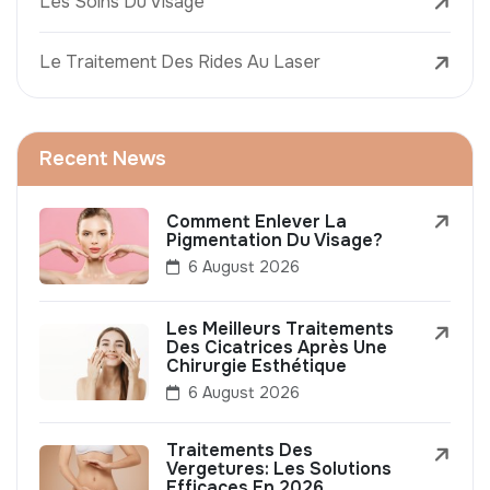
Les Soins Du Visage
Le Traitement Des Rides Au Laser
Recent News
Comment Enlever La
Pigmentation Du Visage?
6 August 2026
Les Meilleurs Traitements
Des Cicatrices Après Une
Chirurgie Esthétique
6 August 2026
Traitements Des
Vergetures: Les Solutions
Efficaces En 2026