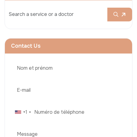
Contact Us
+1