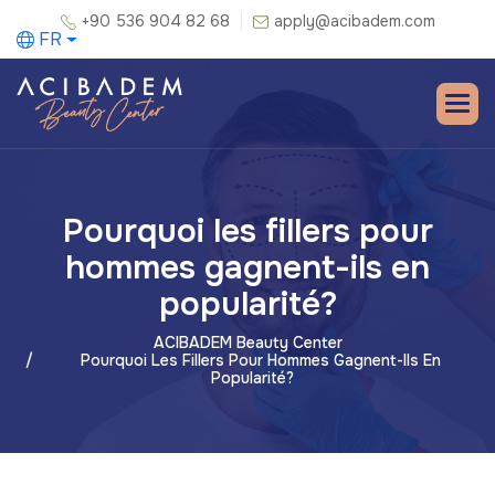
+90 536 904 82 68
apply@acibadem.com
FR
Pourquoi les fillers pour
hommes gagnent-ils en
popularité?
ACIBADEM Beauty Center
Pourquoi Les Fillers Pour Hommes Gagnent-Ils En
Popularité?