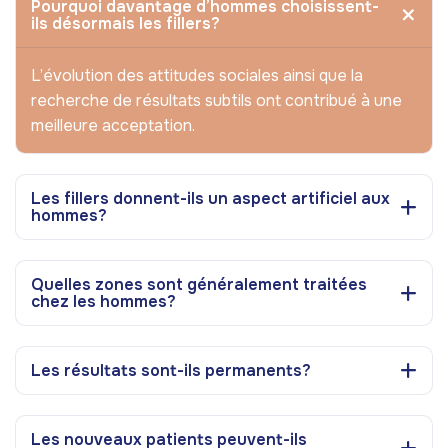
Pourquoi davantage d’hommes choisissent-
ils désormais les fillers?
L’évolution des attitudes sociales ainsi que la
recherche de résultats subtils ont contribué à une
meilleure acceptation.
Les fillers donnent-ils un aspect artificiel aux
hommes?
Quelles zones sont généralement traitées
chez les hommes?
Les résultats sont-ils permanents?
Les nouveaux patients peuvent-ils