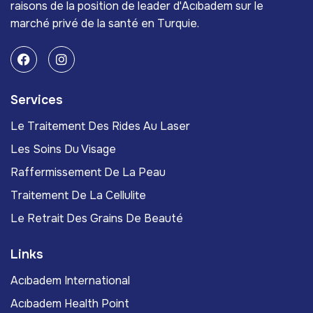
raisons de la position de leader d'Acıbadem sur le
marché privé de la santé en Turquie.
Services
Le Traitement Des Rides Au Laser
Les Soins Du Visage
Raffermissement De La Peau
Traitement De La Cellulite
Le Retrait Des Grains De Beauté
Links
Acıbadem International
Acıbadem Health Point