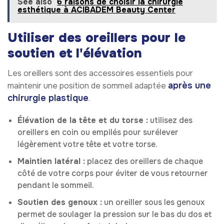
See also
6 raisons de choisir la chirurgie
esthétique à ACIBADEM Beauty Center
Utiliser des oreillers pour le
soutien et l'élévation
Les oreillers sont des accessoires essentiels pour
après une
maintenir une position de sommeil adaptée
chirurgie plastique
.
Élévation de la tête et du torse :
utilisez des
oreillers en coin ou empilés pour surélever
légèrement votre tête et votre torse.
Maintien latéral :
placez des oreillers de chaque
côté de votre corps pour éviter de vous retourner
pendant le sommeil.
Soutien des genoux :
un oreiller sous les genoux
permet de soulager la pression sur le bas du dos et