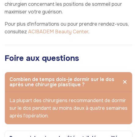
chirurgien concernant les positions de sommeil pour
maximiser votre guérison.
Pour plus d'informations ou pour prendre rendez-vous,
consultez
ACIBADEM Beauty Center
.
Foire aux questions
Combien de temps dois-je dormir sur le dos
après une chirurgie plastique ?
La plupart des chirurgiens recommandent de dormir
sur le dos pendant au moins deux à quatre semaines
après l'opération.