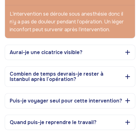
L’intervention se déroule sous anesthésie donc il
n’y a pas de douleur pendant l’opération. Un léger
inconfort peut survenir après l’intervention.
Aurai-je une cicatrice visible?
Combien de temps devrais-je rester à
Istanbul après l’opération?
Puis-je voyager seul pour cette intervention?
Quand puis-je reprendre le travail?