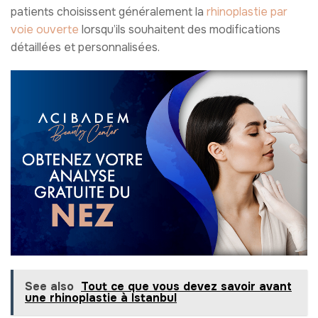
patients choisissent généralement la
rhinoplastie par
voie ouverte
lorsqu’ils souhaitent des modifications
détaillées et personnalisées.
See also
Tout ce que vous devez savoir avant
une rhinoplastie à Istanbul