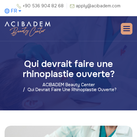
+90 536 904 82 68
apply@acibadem.com
FR
Qui devrait faire une
rhinoplastie ouverte?
ACIBADEM Beauty Center
Qui Devrait Faire Une Rhinoplastie Ouverte?