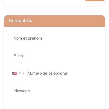
Contact Us
+1