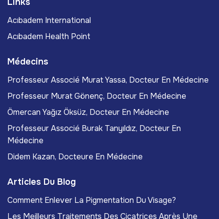
Links
Acıbadem International
Acıbadem Health Point
Médecins
Professeur Associé Murat Yassa, Docteur En Médecine
Professeur Murat Gönenç, Docteur En Médecine
Ömercan Yağız Öksüz, Docteur En Médecine
Professeur Associé Burak Tanyıldız, Docteur En
Médecine
Didem Kazan, Docteure En Médecine
Articles Du Blog
Comment Enlever La Pigmentation Du Visage?
Les Meilleurs Traitements Des Cicatrices Après Une