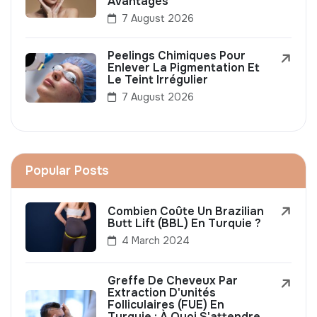
Avantages
7 August 2026
Peelings Chimiques Pour
Enlever La Pigmentation Et
Le Teint Irrégulier
7 August 2026
Popular Posts
Combien Coûte Un Brazilian
Butt Lift (BBL) En Turquie ?
4 March 2024
Greffe De Cheveux Par
Extraction D'unités
Folliculaires (FUE) En
Turquie : À Quoi S'attendre,