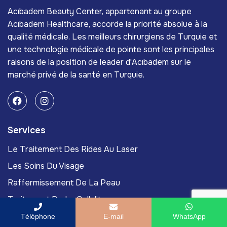
Acıbadem Beauty Center, appartenant au groupe
Acıbadem Healthcare, accorde la priorité absolue à la
qualité médicale. Les meilleurs chirurgiens de Turquie et
une technologie médicale de pointe sont les principales
raisons de la position de leader d'Acıbadem sur le
marché privé de la santé en Turquie.
Services
Le Traitement Des Rides Au Laser
Les Soins Du Visage
Raffermissement De La Peau
Traitement De La Cellulite
Le Retrait Des Grains De Beauté
Téléphone
E-mail
WhatsApp