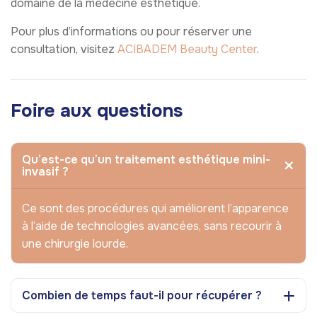
domaine de la médecine esthétique.
Pour plus d’informations ou pour réserver une
consultation, visitez
ACIBADEM Beauty Center
.
Foire aux questions
Qu’est-ce qu’un traitement esthétique mini-
invasif ?
Ce sont des procédures qui améliorent l’apparence
à l’aide de technologies avancées, sans recourir à
une chirurgie lourde.
Combien de temps faut-il pour récupérer ?