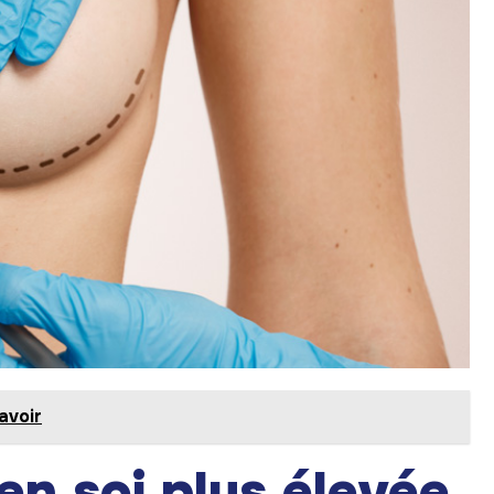
avoir
en soi plus élevée