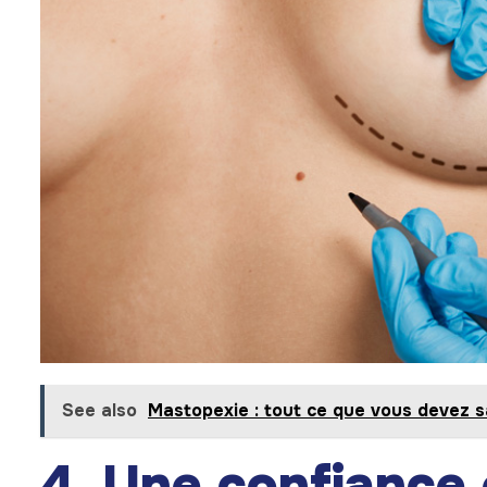
See also
Mastopexie : tout ce que vous devez s
4. Une confiance 