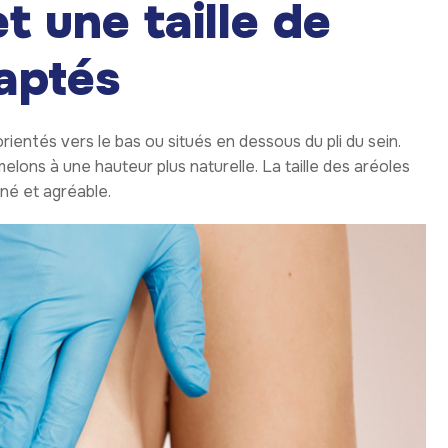
t une taille de
aptés
entés vers le bas ou situés en dessous du pli du sein.
melons à une hauteur plus naturelle. La taille des aréoles
né et agréable.