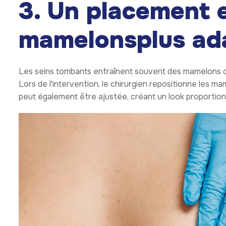
3. Un placement e
mamelons
plus ad
Les seins tombants entraînent souvent des mamelons ori
Lors de l'intervention, le chirurgien repositionne les ma
peut également être ajustée, créant un look proportion