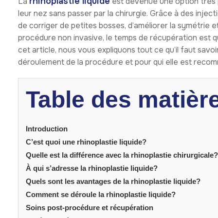
rhinoplastie liquide
La
est devenue une option très p
leur nez sans passer par la chirurgie. Grâce à des injec
de corriger de petites bosses, d’améliorer la symétrie et
procédure non invasive, le temps de récupération est qu
cet article, nous vous expliquons tout ce qu’il faut savoi
déroulement de la procédure et pour qui elle est reco
Table des matièr
Introduction
C’est quoi une rhinoplastie liquide?
Quelle est la différence avec la rhinoplastie chirurgicale?
À qui s’adresse la rhinoplastie liquide?
Quels sont les avantages de la rhinoplastie liquide?
Comment se déroule la rhinoplastie liquide?
Soins post-procédure et récupération