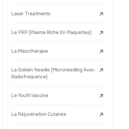
Laser Treatments
Le PRP (Plasma Riche En Plaquettes)
La Mésothérapie
La Golden Needle (Microneedling Avec
Radiofréquence)
Le Youth Vaccine
La Réjuvénation Cutanée