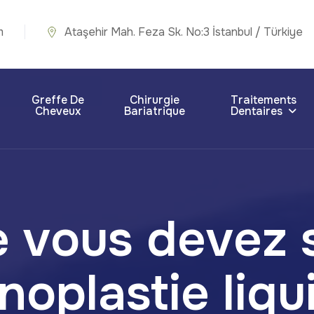
m
Ataşehir Mah. Feza Sk. No:3 İstanbul / Türkiye
Greffe De
Chirurgie
Traitements
Cheveux
Bariatrique
Dentaires
 vous devez s
inoplastie liqu