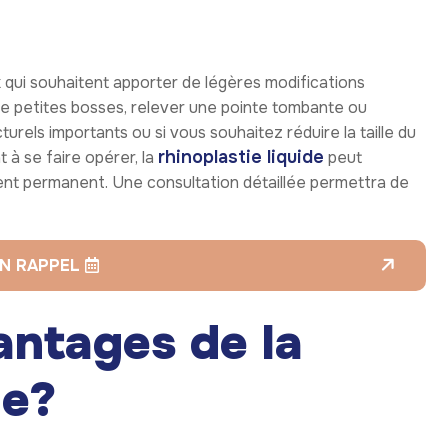
 qui souhaitent apporter de légères modifications
de petites bosses, relever une pointe tombante ou
urels importants ou si vous souhaitez réduire la taille du
rhinoplastie liquide
t à se faire opérer, la
peut
ment permanent. Une consultation détaillée permettra de
N RAPPEL
antages de la
de?