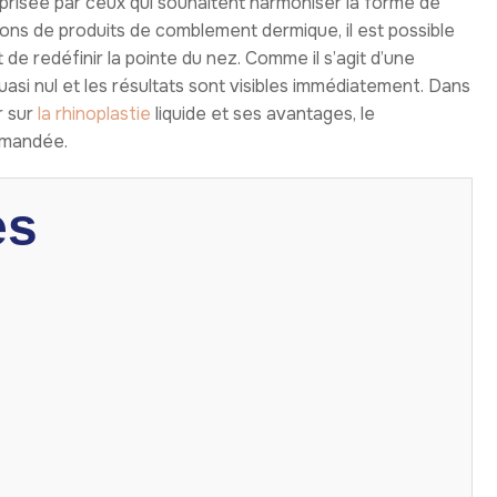
risée par ceux qui souhaitent harmoniser la forme de
tions de produits de comblement dermique, il est possible
 de redéfinir la pointe du nez. Comme il s’agit d’une
asi nul et les résultats sont visibles immédiatement. Dans
r sur
la rhinoplastie
liquide et ses avantages, le
mmandée.
es