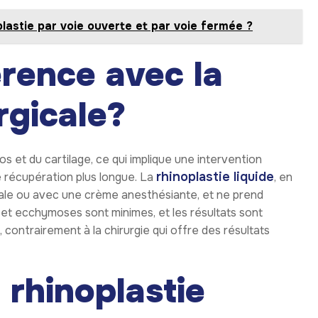
plastie par voie ouverte et par voie fermée ?
érence avec la
rgicale?
os et du cartilage, ce qui implique une intervention
rhinoplastie liquide
e récupération plus longue. La
, en
ocale ou avec une crème anesthésiante, et ne prend
et ecchymoses sont minimes, et les résultats sont
 contrairement à la chirurgie qui offre des résultats
 rhinoplastie