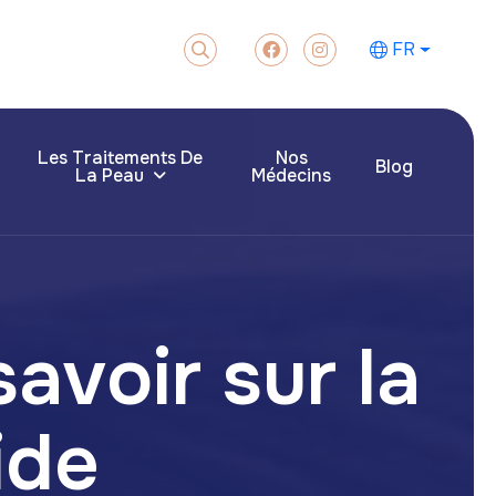
FR
Les Traitements De
Nos
Blog
La Peau
Médecins
avoir sur la
ide