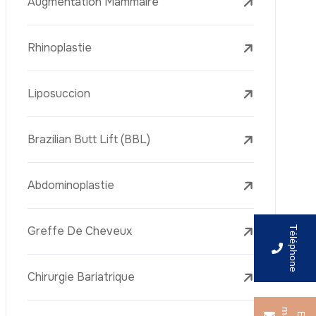
Augmentation Mammaire
Rhinoplastie
Liposuccion
Brazilian Butt Lift (BBL)
Abdominoplastie
Greffe De Cheveux
Téléphone
Chirurgie Bariatrique