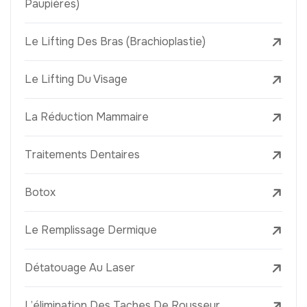
Paupières)
Le Lifting Des Bras (Brachioplastie)
Le Lifting Du Visage
La Réduction Mammaire
Traitements Dentaires
Botox
Le Remplissage Dermique
Détatouage Au Laser
L’élimination Des Taches De Rousseur