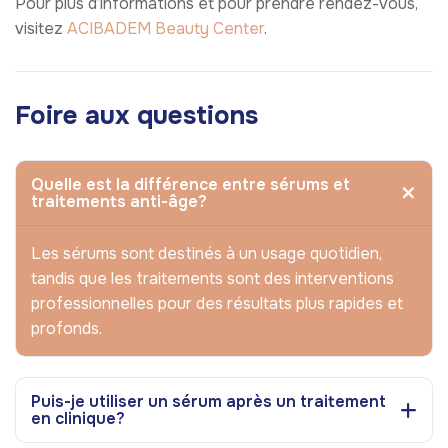
Pour plus d’informations et pour prendre rendez-vous,
visitez
ACIBADEM Beauty Center
.
Foire aux questions
Quelle est la différence entre sérums et
traitements anti-âge?
Les sérums sont destinés à un usage quotidien,
tandis que les traitements sont des interventions
professionnelles pour des résultats plus rapides et
profonds.
Puis-je utiliser un sérum après un traitement
en clinique?