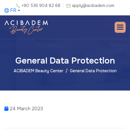
+90 536 904 82 68
apply@acibadem.com
FR
General Data Protection
ACIBADEM Beauty Center
General Data Protection
24 March 2023