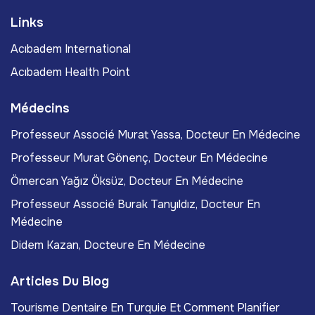
Links
Acıbadem International
Acıbadem Health Point
Médecins
Professeur Associé Murat Yassa, Docteur En Médecine
Professeur Murat Gönenç, Docteur En Médecine
Ömercan Yağız Öksüz, Docteur En Médecine
Professeur Associé Burak Tanyıldız, Docteur En
Médecine
Didem Kazan, Docteure En Médecine
Articles Du Blog
Tourisme Dentaire En Turquie Et Comment Planifier