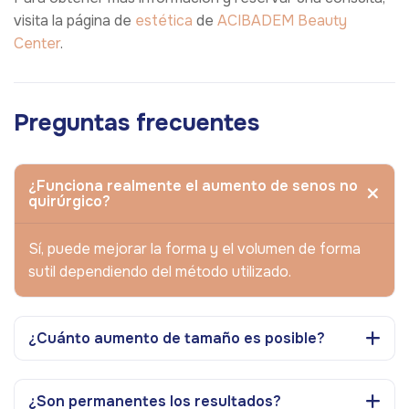
visita la página de
estética
de
ACIBADEM Beauty
Center
.
Preguntas frecuentes
¿Funciona realmente el aumento de senos no
quirúrgico?
Sí, puede mejorar la forma y el volumen de forma
sutil dependiendo del método utilizado.
¿Cuánto aumento de tamaño es posible?
¿Son permanentes los resultados?