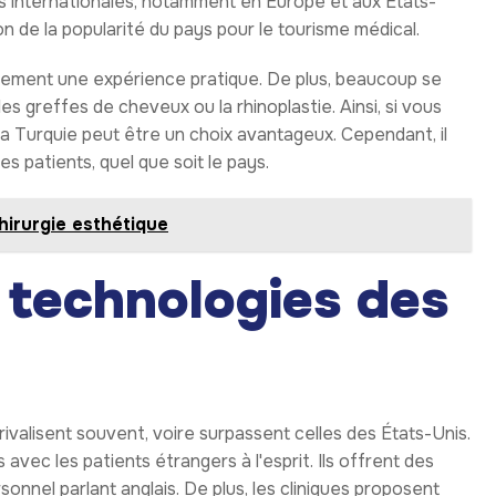
 internationales, notamment en Europe et aux États-
n de la popularité du pays pour le tourisme médical.
idement une expérience pratique. De plus, beaucoup se
s greffes de cheveux ou la rhinoplastie. Ainsi, si vous
la Turquie peut être un choix avantageux. Cependant, il
des patients, quel que soit le pays.
hirurgie esthétique
t technologies des
rivalisent souvent, voire surpassent celles des États-Unis.
vec les patients étrangers à l'esprit. Ils offrent des
onnel parlant anglais. De plus, les cliniques proposent