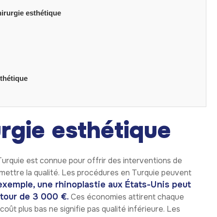
hirurgie esthétique
sthétique
urgie esthétique
 Turquie est connue pour offrir des interventions de
mettre la qualité. Les procédures en Turquie peuvent
exemple, une rhinoplastie aux États-Unis peut
autour de 3 000 €.
Ces économies attirent chaque
oût plus bas ne signifie pas qualité inférieure. Les