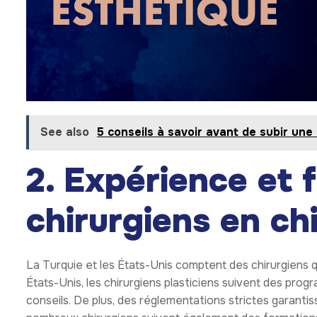
See also
5 conseils à savoir avant de subir une
2. Expérience et 
chirurgiens en ch
La Turquie et les États-Unis comptent des chirurgiens qu
États-Unis, les chirurgiens plasticiens suivent des pro
conseils. De plus, des réglementations strictes garanti