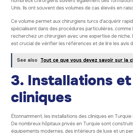
nombreux chirurgiens suivent également des formations
Unis. Ils ont souvent des volumes de cas élevés en raiso
Ce volume permet aux chirurgiens turcs d'acquérir rap
spécialisent dans des procédures particulières, comme le
recherchez un chirurgien avec une expertise de niche, 
est crucial de vérifier les références et de lire les avis 
See also
Tout ce que vous devez savoir sur la c
3. Installations e
cliniques
Étonnamment, les installations des cliniques en Turquie 
De nombreux hôpitaux privés en Turquie sont construits a
équipements modernes, des intérieurs de luxe et un pers