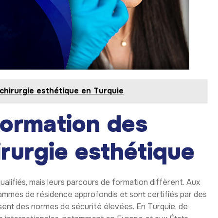
 chirurgie esthétique en Turquie
formation des
irurgie esthétique
alifiés, mais leurs parcours de formation diffèrent. Aux
grammes de résidence approfondis et sont certifiés par des
ssent des normes de sécurité élevées. En Turquie, de