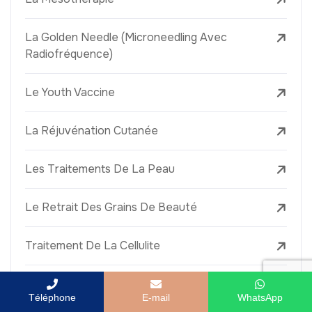
La Golden Needle (Microneedling Avec
Radiofréquence)
Le Youth Vaccine
La Réjuvénation Cutanée
Les Traitements De La Peau
Le Retrait Des Grains De Beauté
Traitement De La Cellulite
Raffermissement De La Peau
Téléphone
E-mail
WhatsApp