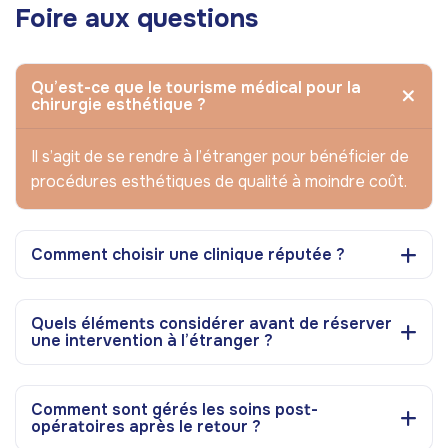
Foire aux questions
Qu’est-ce que le tourisme médical pour la
chirurgie esthétique ?
Il s’agit de se rendre à l’étranger pour bénéficier de
procédures esthétiques de qualité à moindre coût.
Comment choisir une clinique réputée ?
Quels éléments considérer avant de réserver
une intervention à l’étranger ?
Comment sont gérés les soins post-
opératoires après le retour ?