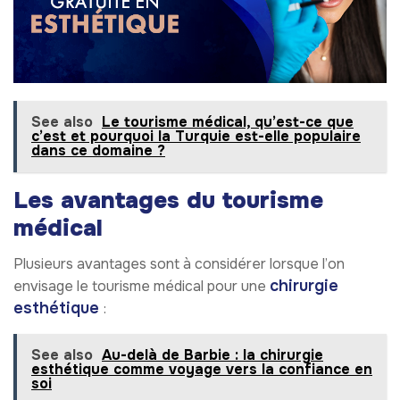
See also
Le tourisme médical, qu’est-ce que
c’est et pourquoi la Turquie est-elle populaire
dans ce domaine ?
Les avantages du tourisme
médical
Plusieurs avantages sont à considérer lorsque l’on
chirurgie
envisage le tourisme médical pour une
esthétique
:
See also
Au-delà de Barbie : la chirurgie
esthétique comme voyage vers la confiance en
soi