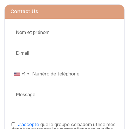
Contact Us
+1
J'accepte
que le groupe Acıbadem utilise mes