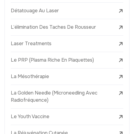
Détatouage Au Laser
L’élimination Des Taches De Rousseur
Laser Treatments
Le PRP (Plasma Riche En Plaquettes)
La Mésothérapie
La Golden Needle (Microneedling Avec
Radiofréquence)
Le Youth Vaccine
La Réjuvénation Cutanée