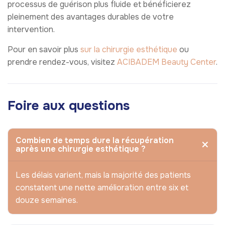
processus de guérison plus fluide et bénéficierez
pleinement des avantages durables de votre
intervention.
Pour en savoir plus
sur la chirurgie esthétique
ou
prendre rendez-vous, visitez
ACIBADEM Beauty Center
.
Foire aux questions
Combien de temps dure la récupération
après une chirurgie esthétique ?
Les délais varient, mais la majorité des patients
constatent une nette amélioration entre six et
douze semaines.