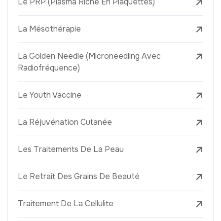
Le PRP (Plasma Riche En Plaquettes)
La Mésothérapie
La Golden Needle (Microneedling Avec
Radiofréquence)
Le Youth Vaccine
La Réjuvénation Cutanée
Les Traitements De La Peau
Le Retrait Des Grains De Beauté
Traitement De La Cellulite