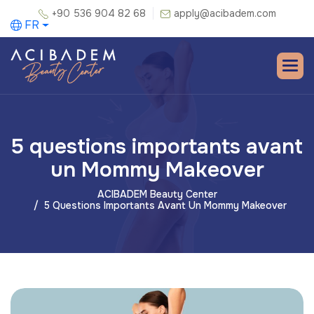
+90 536 904 82 68
apply@acibadem.com
FR
5 questions importants avant
un Mommy Makeover
ACIBADEM Beauty Center
5 Questions Importants Avant Un Mommy Makeover