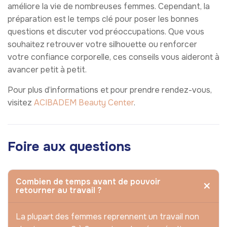
améliore la vie de nombreuses femmes. Cependant, la
préparation est le temps clé pour poser les bonnes
questions et discuter vod préoccupations. Que vous
souhaitez retrouver votre silhouette ou renforcer
votre confiance corporelle, ces conseils vous aideront à
avancer petit à petit.
Pour plus d’informations et pour prendre rendez-vous,
visitez
ACIBADEM Beauty Center
.
Foire aux questions
Combien de temps avant de pouvoir
retourner au travail ?
La plupart des femmes reprennent un travail non