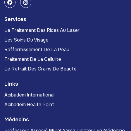
Services
Le Traitement Des Rides Au Laser
Les Soins Du Visage
Raffermissement De La Peau
Traitement De La Cellulite
Le Retrait Des Grains De Beauté
Links
Acıbadem International
Acıbadem Health Point
Médecins
Professeur Associé Murat Yassa, Docteur En Médecine