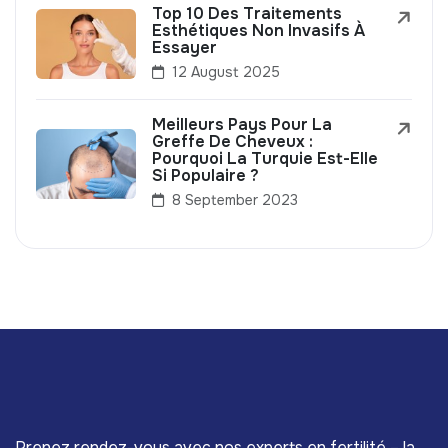
Top 10 Des Traitements
Esthétiques Non Invasifs À
Essayer
12 August 2025
Meilleurs Pays Pour La
Greffe De Cheveux :
Pourquoi La Turquie Est-Elle
Si Populaire ?
8 September 2023
Prenez rendez-vous avec nos experts en fertilité – la