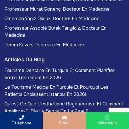
Professeur Murat Gönenç, Docteur En Médecine
Ömercan Yağız Öksüz, Docteur En Médecine
Professeur Associé Burak Tanyıldız, Docteur En
Médecine
Didem Kazan, Docteure En Médecine
Articles Du Blog
Tourisme Dentaire En Turquie Et Comment Planifier
Votre Traitement En 2026
Le Tourisme Médical En Turquie Et Pourquoi Les
Patients Choisissent Istanbul En 2026!
Qu'est-Ce Que L'esthétique Régénérative Et Comment
Améliore-T-Elle La Santé De La Peau?
Thérapie Par Cellules Souches En Médecine Esthétique
Téléphone
E-mail
WhatsApp
Et Ses Avantages