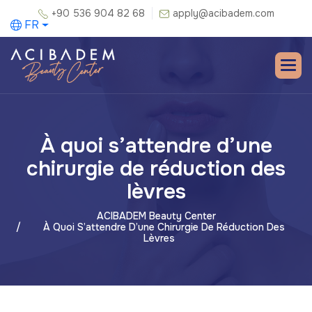
+90 536 904 82 68
apply@acibadem.com
FR
À quoi s’attendre d’une
chirurgie de réduction des
lèvres
ACIBADEM Beauty Center
À Quoi S’attendre D’une Chirurgie De Réduction Des
Lèvres