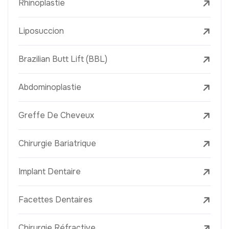
Rhinoplastie
Liposuccion
Brazilian Butt Lift (BBL)
Abdominoplastie
Greffe De Cheveux
Chirurgie Bariatrique
Implant Dentaire
Facettes Dentaires
Chirurgie Réfractive