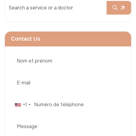
Contact Us
+1