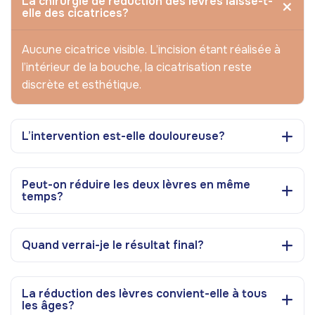
La chirurgie de réduction des lèvres laisse-t-
elle des cicatrices?
Aucune cicatrice visible. L’incision étant réalisée à
l’intérieur de la bouche, la cicatrisation reste
discrète et esthétique.
L’intervention est-elle douloureuse?
Peut-on réduire les deux lèvres en même
temps?
Quand verrai-je le résultat final?
La réduction des lèvres convient-elle à tous
les âges?