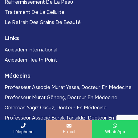
Raffermissement De La Peau
Traitement De La Cellulite
Le Retrait Des Grains De Beauté
Links
Acıbadem International
Acıbadem Health Point
Médecins
Professeur Associé Murat Yassa, Docteur En Médecine
Professeur Murat Gönenç, Docteur En Médecine
Ömercan Yağız Öksüz, Docteur En Médecine
Professeur Associé Burak Tanyıldız, Docteur En
Médecine
Téléphone
E-mail
WhatsApp
Didem Kazan, Docteure En Médecine