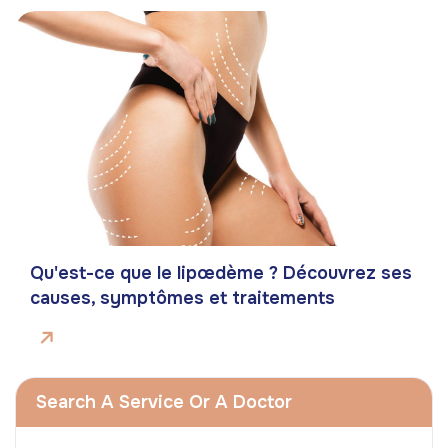
Qu'est-ce que le lipœdème ? Découvrez ses
causes, symptômes et traitements
Search A Service Or A Doctor