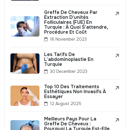
Greffe De Cheveux Par
Extraction D'unités
Folliculaires (FUE) En
Turquie : À Quoi S'attendre,
Procédure Et Coût
16 November 2023
Les Tarifs De
L'abdominoplastie En
Turquie
30 December 2023
Top 10 Des Traitements
Esthétiques Non Invasifs À
Essayer
12 August 2025
Meilleurs Pays Pour La
Greffe De Cheveux :
Pourquoi La Turquie Est-Elle