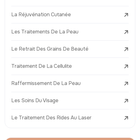
La Réjuvénation Cutanée
Les Traitements De La Peau
Le Retrait Des Grains De Beauté
Traitement De La Cellulite
Raffermissement De La Peau
Les Soins Du Visage
Le Traitement Des Rides Au Laser