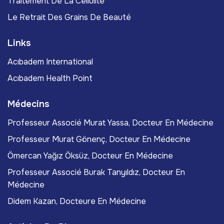
Traitement De La Cellulite
Le Retrait Des Grains De Beauté
Links
Acıbadem International
Acıbadem Health Point
Médecins
Professeur Associé Murat Yassa, Docteur En Médecine
Professeur Murat Gönenç, Docteur En Médecine
Ömercan Yağız Öksüz, Docteur En Médecine
Professeur Associé Burak Tanyıldız, Docteur En
Médecine
Didem Kazan, Docteure En Médecine