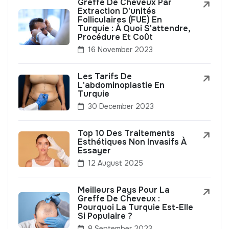
Greffe De Cheveux Par
Extraction D'unités
Folliculaires (FUE) En
Turquie : À Quoi S'attendre,
Procédure Et Coût
16 November 2023
Les Tarifs De
L'abdominoplastie En
Turquie
30 December 2023
Top 10 Des Traitements
Esthétiques Non Invasifs À
Essayer
12 August 2025
Meilleurs Pays Pour La
Greffe De Cheveux :
Pourquoi La Turquie Est-Elle
Si Populaire ?
8 September 2023