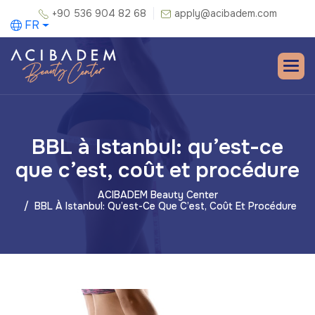
+90 536 904 82 68
apply@acibadem.com
FR
BBL à Istanbul: qu’est-ce
que c’est, coût et procédure
ACIBADEM Beauty Center
BBL À Istanbul: Qu’est-Ce Que C’est, Coût Et Procédure