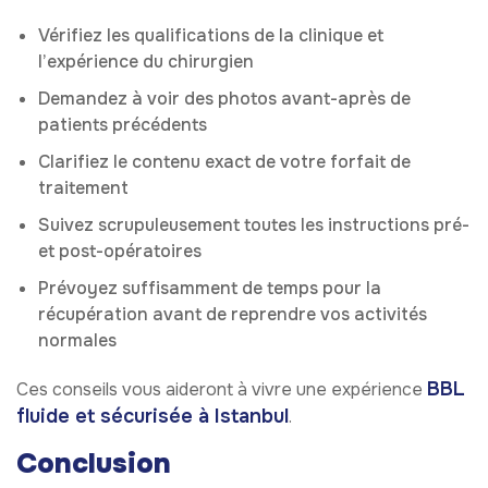
Vérifiez les qualifications de la clinique et
l’expérience du chirurgien
Demandez à voir des photos avant-après de
patients précédents
Clarifiez le contenu exact de votre forfait de
traitement
Suivez scrupuleusement toutes les instructions pré-
et post-opératoires
Prévoyez suffisamment de temps pour la
récupération avant de reprendre vos activités
normales
BBL
Ces conseils vous aideront à vivre une expérience
fluide et sécurisée à Istanbul
.
Conclusion