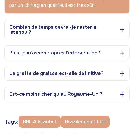
par un chirurgien qualifié, il est très sûr.
Combien de temps devrai-je rester à
Istanbul?
Puis-je m’asseoir après l’intervention?
La greffe de graisse est-elle définitive?
Est-ce moins cher qu’au Royaume-Uni?
Tags:
BBL À Istanbul
Brazilian Butt Lift