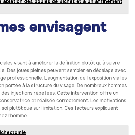
 précision est particulièrement importante chez les
ence masculine. Lorsqu’elle est correctement réalisée,
 naturelle.