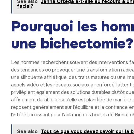
contours plutôt qu’un changement facial dramatique. La
hommes, où un creusement excessif peut altérer l’appar
l’intervention préserve la force du visage et l’expression