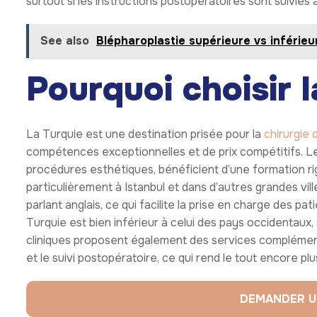
surtout si les instructions postopératoires sont suivies à 
See also
Blépharoplastie supérieure vs inférieur
Pourquoi choisir 
La Turquie est une destination prisée pour la
chirurgie 
compétences exceptionnelles et de prix compétitifs. Les
procédures esthétiques, bénéficient d’une formation ri
particulièrement à Istanbul et dans d’autres grandes vi
parlant anglais, ce qui facilite la prise en charge des pat
Turquie est bien inférieur à celui des pays occidentaux,
cliniques proposent également des services complémen
et le suivi postopératoire, ce qui rend le tout encore pl
DEMANDER U