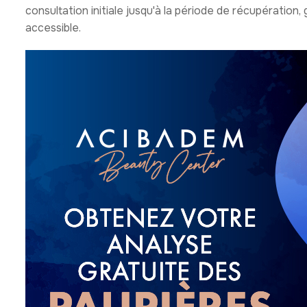
consultation initiale jusqu'à la période de récupération
accessible.