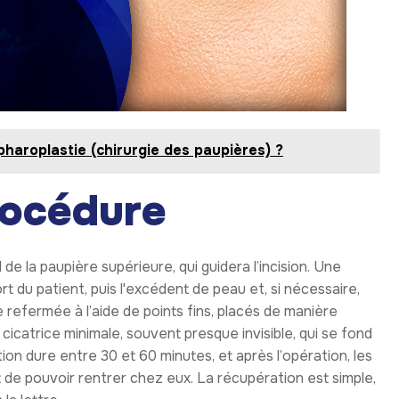
pharoplastie (chirurgie des paupières) ?
rocédure
 la paupière supérieure, qui guidera l’incision. Une
t du patient, puis l'excédent de peau et, si nécessaire,
te refermée à l’aide de points fins, placés de manière
e cicatrice minimale, souvent presque invisible, qui se fond
tion dure entre 30 et 60 minutes, et après l’opération, les
de pouvoir rentrer chez eux. La récupération est simple,