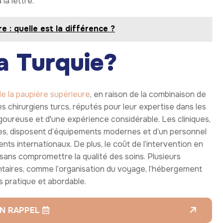
la lettre.
e : quelle est la différence ?
la Turquie?
de la paupière supérieure
, en raison de la combinaison de
 chirurgiens turcs, réputés pour leur expertise dans les
goureuse et d'une expérience considérable. Les cliniques,
lles, disposent d’équipements modernes et d’un personnel
ients internationaux. De plus, le coût de l’intervention en
 sans compromettre la qualité des soins. Plusieurs
taires, comme l’organisation du voyage, l’hébergement
us pratique et abordable.
N RAPPEL