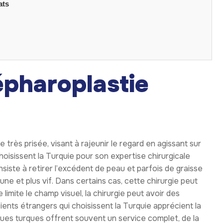
ats
épharoplastie
très prisée, visant à rajeunir le regard en agissant sur
hoisissent la Turquie pour son expertise chirurgicale
nsiste à retirer l’excédent de peau et parfois de graisse
eune et plus vif. Dans certains cas, cette chirurgie peut
limite le champ visuel, la chirurgie peut avoir des
ients étrangers qui choisissent la Turquie apprécient la
niques turques offrent souvent un service complet, de la