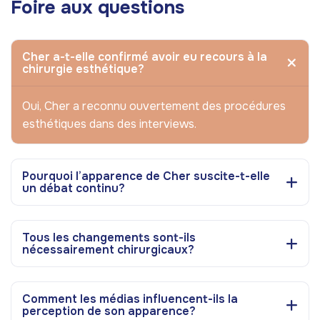
Foire aux questions
Cher a-t-elle confirmé avoir eu recours à la
chirurgie esthétique?
Oui, Cher a reconnu ouvertement des procédures
esthétiques dans des interviews.
Pourquoi l’apparence de Cher suscite-t-elle
un débat continu?
Tous les changements sont-ils
nécessairement chirurgicaux?
Comment les médias influencent-ils la
perception de son apparence?