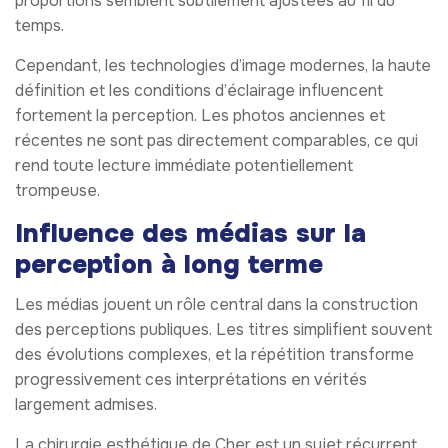
proportions semblent subtilement ajustées au fil du
temps.
Cependant, les technologies d’image modernes, la haute
définition et les conditions d’éclairage influencent
fortement la perception. Les photos anciennes et
récentes ne sont pas directement comparables, ce qui
rend toute lecture immédiate potentiellement
trompeuse.
Influence des médias sur la
perception à long terme
Les médias jouent un rôle central dans la construction
des perceptions publiques. Les titres simplifient souvent
des évolutions complexes, et la répétition transforme
progressivement ces interprétations en vérités
largement admises.
La chirurgie esthétique de Cher est un sujet récurrent