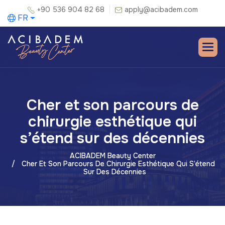
+90 536 904 82 68
apply@acibadem.com
FR
Cher et son parcours de
chirurgie esthétique qui
s’étend sur des décennies
ACIBADEM Beauty Center
Cher Et Son Parcours De Chirurgie Esthétique Qui S’étend
Sur Des Décennies