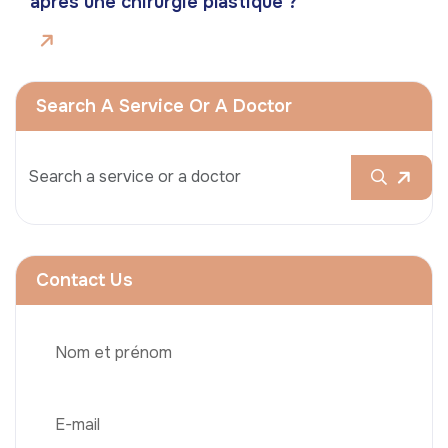
après une chirurgie plastique ?
Search A Service Or A Doctor
Contact Us