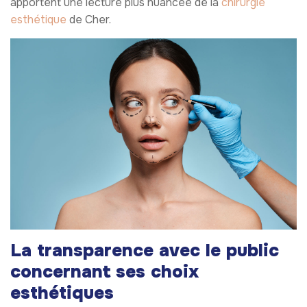
apportent une lecture plus nuancée de la
chirurgie
esthétique
de Cher.
La transparence avec le public
concernant ses choix
esthétiques