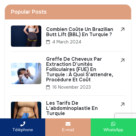
Popular Posts
Combien Coûte Un Brazilian
Butt Lift (BBL) En Turquie ?
4 March 2024
Greffe De Cheveux Par
Extraction D'unités
Folliculaires (FUE) En
Turquie : À Quoi S'attendre,
Procédure Et Coût
16 November 2023
Les Tarifs De
L'abdominoplastie En
Turquie
30 December 2023
Téléphone
E-mail
WhatsApp