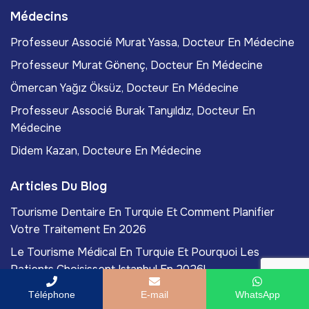
Médecins
Professeur Associé Murat Yassa, Docteur En Médecine
Professeur Murat Gönenç, Docteur En Médecine
Ömercan Yağız Öksüz, Docteur En Médecine
Professeur Associé Burak Tanyıldız, Docteur En
Médecine
Didem Kazan, Docteure En Médecine
Articles Du Blog
Tourisme Dentaire En Turquie Et Comment Planifier
Votre Traitement En 2026
Le Tourisme Médical En Turquie Et Pourquoi Les
Patients Choisissent Istanbul En 2026!
Qu'est-Ce Que L'esthétique Régénérative Et Comment
Téléphone
E-mail
WhatsApp