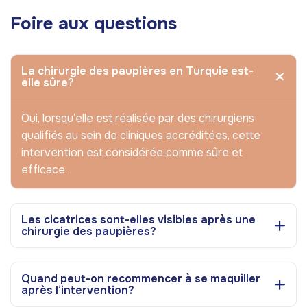
Foire aux questions
La chirurgie des paupières en Turquie est-
elle sûre?
Oui, lorsqu’elle est réalisée par des chirurgiens
qualifiés au sein de cliniques accréditées, cette
intervention est considérée comme sûre et
efficace.
Les cicatrices sont-elles visibles après une
chirurgie des paupières?
Quand peut-on recommencer à se maquiller
après l’intervention?