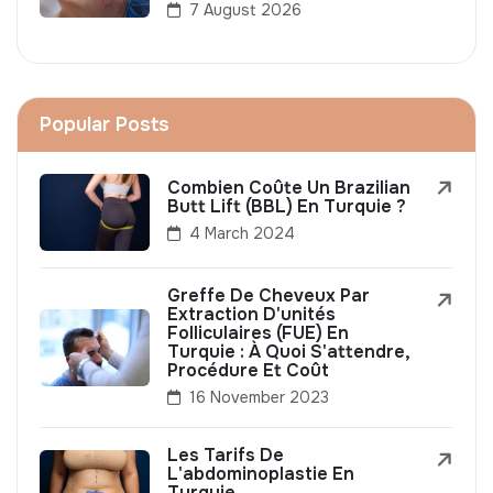
7 August 2026
Popular Posts
Combien Coûte Un Brazilian
Butt Lift (BBL) En Turquie ?
4 March 2024
Greffe De Cheveux Par
Extraction D'unités
Folliculaires (FUE) En
Turquie : À Quoi S'attendre,
Procédure Et Coût
16 November 2023
Les Tarifs De
L'abdominoplastie En
Turquie