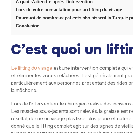
À quoi s’attendre après l’intervention
Lors de votre consultation pour un lifting du visage
Pourquoi de nombreux patients choisissent la Turquie po
Conclusion
C’est quoi un lift
Le lifting du visage
est une intervention complète qui vis
et éliminer les zones relâchées. Il est généralement prat
particulièrement aux personnes présentant des rides p
la mâchoire.
Lors de l’intervention, le chirurgien réalise des incisions
Les muscles sous-jacents sont relevés, la graisse est r
résultat donne un visage plus lisse, plus jeune et nature
donné que le lifting complet agit sur des signes de vieil