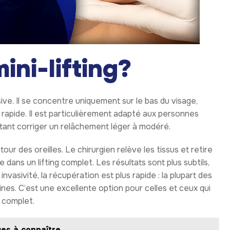
ini-lifting?
ive. Il se concentre uniquement sur le bas du visage,
s rapide. Il est particulièrement adapté aux personnes
haitant corriger un relâchement léger à modéré.
ur des oreilles. Le chirurgien relève les tissus et retire
ans un lifting complet. Les résultats sont plus subtils,
nvasivité, la récupération est plus rapide : la plupart des
nes. C’est une excellente option pour celles et ceux qui
g complet.
ges à connaître