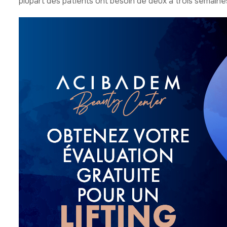
plupart des patients ont besoin de deux à trois semaines