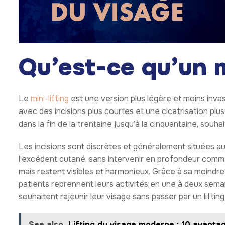
Qu’est-ce qu’un m
Le
mini-lifting
est une version plus légère et moins invas
avec des incisions plus courtes et une cicatrisation plu
dans la fin de la trentaine jusqu’à la cinquantaine, sou
Les incisions sont discrètes et généralement situées auto
l’excédent cutané, sans intervenir en profondeur comme d
mais restent visibles et harmonieux. Grâce à sa moindre i
patients reprennent leurs activités en une à deux semai
souhaitent rajeunir leur visage sans passer par un liftin
See also
Lifting du visage moderne : 10 avanta