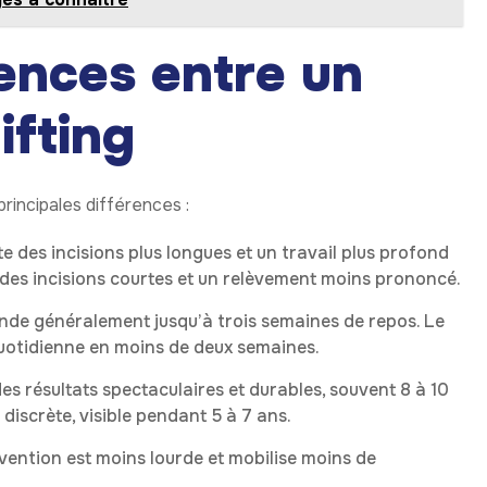
rences entre un
lifting
principales différences :
te des incisions plus longues et un travail plus profond
que des incisions courtes et un relèvement moins prononcé.
ande généralement jusqu’à trois semaines de repos. Le
e quotidienne en moins de deux semaines.
 des résultats spectaculaires et durables, souvent 8 à 10
 discrète, visible pendant 5 à 7 ans.
ervention est moins lourde et mobilise moins de