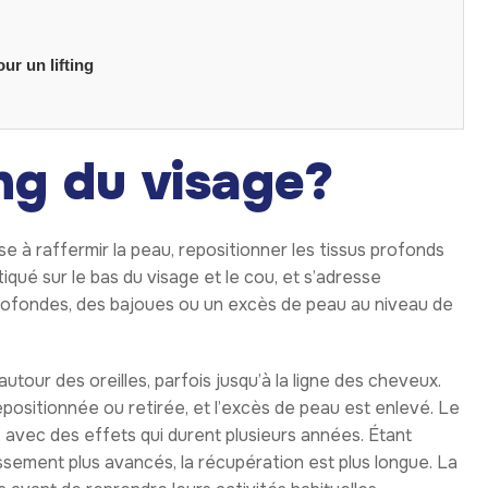
ur un lifting
ing du visage?
e à raffermir la peau, repositionner les tissus profonds
iqué sur le bas du visage et le cou, et s’adresse
rofondes, des bajoues ou un excès de peau au niveau de
 autour des oreilles, parfois jusqu’à la ligne des cheveux.
epositionnée ou retirée, et l’excès de peau est enlevé. Le
l, avec des effets qui durent plusieurs années. Étant
lissement plus avancés, la récupération est plus longue. La