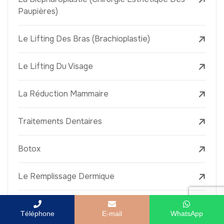
Paupières)
Le Lifting Des Bras (Brachioplastie)
Le Lifting Du Visage
La Réduction Mammaire
Traitements Dentaires
Botox
Le Remplissage Dermique
Détatouage Au Laser
Téléphone
E-mail
WhatsApp