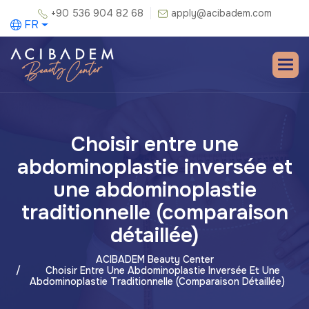
+90 536 904 82 68
apply@acibadem.com
FR
Choisir entre une
abdominoplastie inversée et
une abdominoplastie
traditionnelle (comparaison
détaillée)
ACIBADEM Beauty Center
Choisir Entre Une Abdominoplastie Inversée Et Une
Abdominoplastie Traditionnelle (comparaison Détaillée)