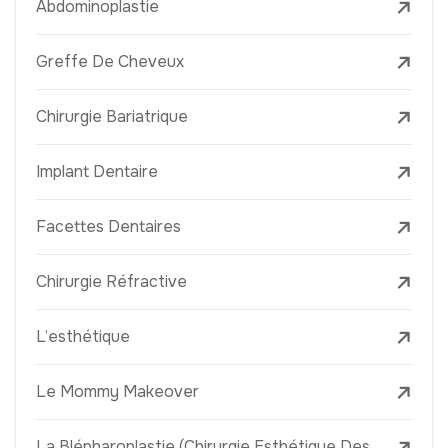
Abdominoplastie
Greffe De Cheveux
Chirurgie Bariatrique
Implant Dentaire
Facettes Dentaires
Chirurgie Réfractive
L’esthétique
Le Mommy Makeover
La Blépharoplastie (Chirurgie Esthétique Des