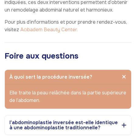
indiquées, ces deux interventions permettent d’obtenir
un remodelage abdominal naturel et harmonieux.
Pour plus d’informations et pour prendre rendez-vous,
visitez
Acıbadem Beauty Center.
Foire aux questions
À quoi sert la procédure inversée?
Elle traite la peau relâchée dans la partie supérieure
de l’abdomen.
l'abdominoplastie inversée est-elle identique
à une abdominoplastie traditionnelle?