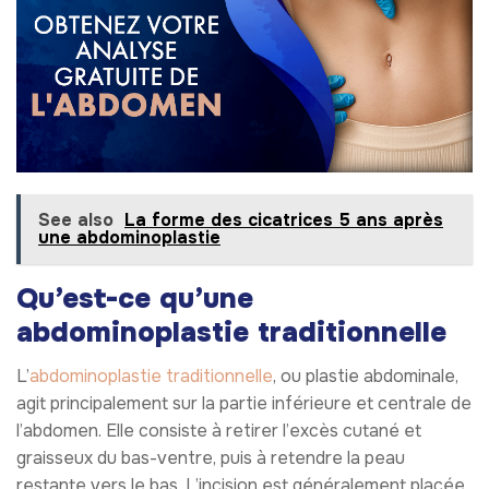
See also
La forme des cicatrices 5 ans après
une abdominoplastie
Qu’est-ce qu’une
abdominoplastie traditionnelle
L’
abdominoplastie traditionnelle
, ou plastie abdominale,
agit principalement sur la partie inférieure et centrale de
l’abdomen. Elle consiste à retirer l’excès cutané et
graisseux du bas-ventre, puis à retendre la peau
restante vers le bas. L’incision est généralement placée