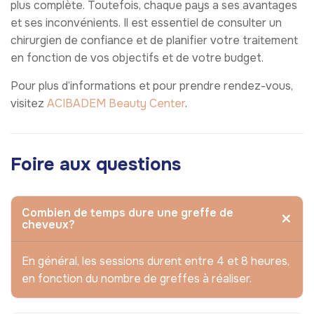
plus complète. Toutefois, chaque pays a ses avantages
et ses inconvénients. Il est essentiel de consulter un
chirurgien de confiance et de planifier votre traitement
en fonction de vos objectifs et de votre budget.
Pour plus d’informations et pour prendre rendez-vous,
visitez
ACIBADEM Beauty Center
.
Foire aux questions
Combien de temps dure une greffe de
cheveux?
En général, les sessions durent entre 4 et 8 heures,
en fonction du nombre de greffes à réaliser.