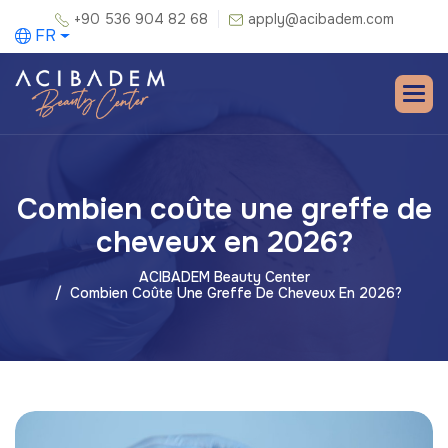
+90 536 904 82 68
apply@acibadem.com
FR
Combien coûte une greffe de
cheveux en 2026?
ACIBADEM Beauty Center
Combien Coûte Une Greffe De Cheveux En 2026?