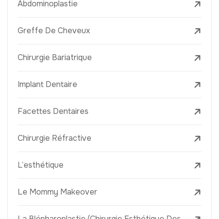
Abdominoplastie
Greffe De Cheveux
Chirurgie Bariatrique
Implant Dentaire
Facettes Dentaires
Chirurgie Réfractive
L’esthétique
Le Mommy Makeover
La Blépharoplastie (Chirurgie Esthétique Des