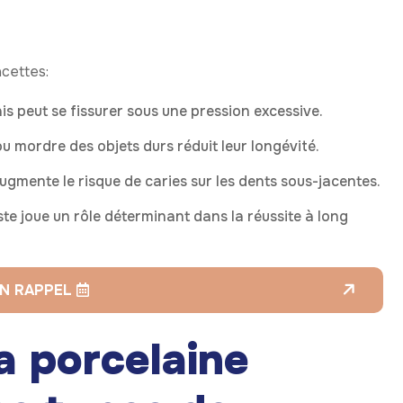
acettes:
is peut se fissurer sous une pression excessive.
u mordre des objets durs réduit leur longévité.
ugmente le risque de caries sur les dents sous-jacentes.
ste joue un rôle déterminant dans la réussite à long
N RAPPEL
la porcelaine