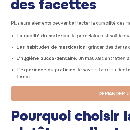
des facettes
Plusieurs éléments peuvent affecter la durabilité des f
La qualité du matériau:
la porcelaine est solide ma
Les habitudes de mastication:
grincer des dents o
L’hygiène bucco-dentaire
: un mauvais entretien a
L’expérience du praticien:
le savoir-faire du denti
terme.
DEMANDER U
Pourquoi choisir 