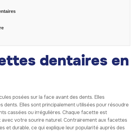
entaires
re
cettes dentaires en
icules posées sur la face avant des dents. Elles
des dents. Elles sont principalement utilisées pour résoudre
nts cassées ou irrégulières. Chaque facette est
 avec votre sourire naturel. Contrairement aux facettes
es et durable, ce qui explique leur popularité auprès des