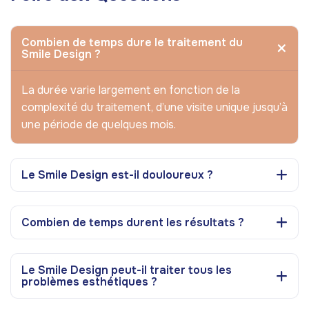
Combien de temps dure le traitement du
Smile Design ?
La durée varie largement en fonction de la
complexité du traitement, d’une visite unique jusqu’à
une période de quelques mois.
Le Smile Design est-il douloureux ?
Combien de temps durent les résultats ?
Le Smile Design peut-il traiter tous les
problèmes esthétiques ?