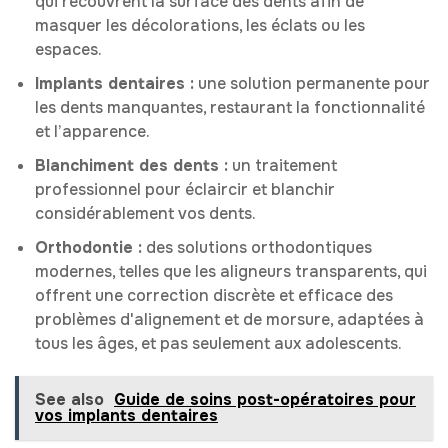
qui recouvrent la surface des dents afin de
masquer les décolorations, les éclats ou les
espaces.
Implants dentaires :
une solution permanente pour
les dents manquantes, restaurant la fonctionnalité
et l’apparence.
Blanchiment des dents :
un traitement
professionnel pour éclaircir et blanchir
considérablement vos dents.
Orthodontie :
des solutions orthodontiques
modernes, telles que les aligneurs transparents, qui
offrent une correction discrète et efficace des
problèmes d'alignement et de morsure, adaptées à
tous les âges, et pas seulement aux adolescents.
See also
Guide de soins post-opératoires pour
vos implants dentaires