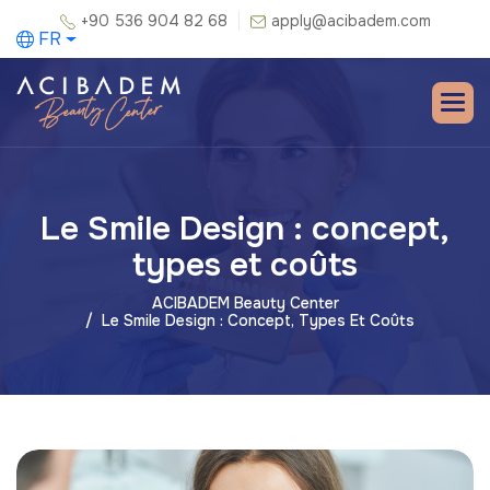
+90 536 904 82 68
apply@acibadem.com
FR
Le Smile Design : concept,
types et coûts
ACIBADEM Beauty Center
Le Smile Design : Concept, Types Et Coûts