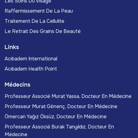
Les Soins Du Visage
Raffermissement De La Peau
Traitement De La Cellulite
Le Retrait Des Grains De Beauté
Links
Acıbadem International
Acıbadem Health Point
Médecins
Professeur Associé Murat Yassa, Docteur En Médecine
Professeur Murat Gönenç, Docteur En Médecine
Ömercan Yağız Öksüz, Docteur En Médecine
Professeur Associé Burak Tanyıldız, Docteur En
Médecine