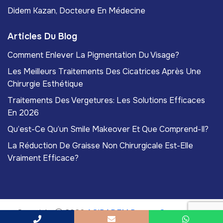
Didem Kazan, Docteure En Médecine
Articles Du Blog
Comment Enlever La Pigmentation Du Visage?
Les Meilleurs Traitements Des Cicatrices Après Une
Chirurgie Esthétique
Traitements Des Vergetures: Les Solutions Efficaces
En 2026
Qu’est-Ce Qu’un Smile Makeover Et Que Comprend-Il?
La Réduction De Graisse Non Chirurgicale Est-Elle
Vraiment Efficace?
Copyright
2026
ACIBADEM Beauty Center
. Tous