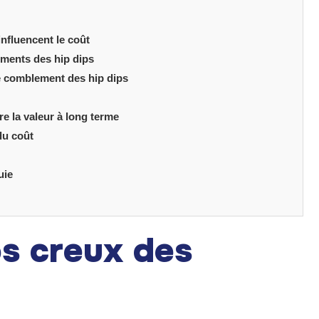
nfluencent le coût
tements des hip dips
e comblement des hip dips
e la valeur à long terme
du coût
uie
os creux des