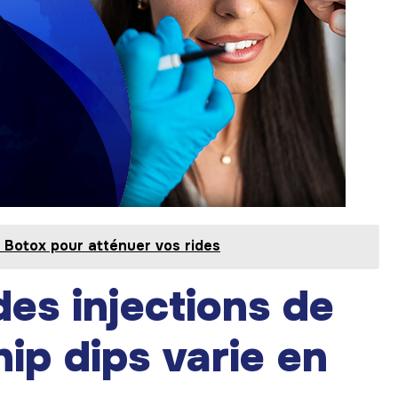
e Botox pour atténuer vos rides
des injections de
ip dips varie en