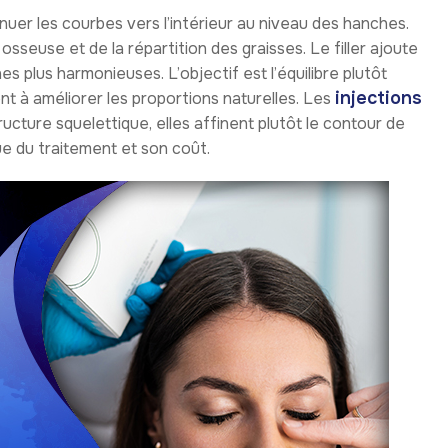
nuer les courbes vers l’intérieur au niveau des hanches.
osseuse et de la répartition des graisses. Le filler ajoute
s plus harmonieuses. L’objectif est l’équilibre plutôt
injections
nt à améliorer les proportions naturelles. Les
ructure squelettique, elles affinent plutôt le contour de
due du traitement et son coût.