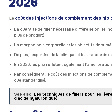
2026
coût des injections de comblement des hip 
Le
La quantité de filler nécessaire diffère selon les i
plus de produit).
La morphologie corporelle et les objectifs de symét
De plus, l’expertise de la clinique et les standards d
En 2026, les prix reflètent également l’amélioration
Par conséquent, le coût des injections de comblemen
que standardisé.
See also
Les techniques de fillers pour les lèvre
d'acide hyaluronique)