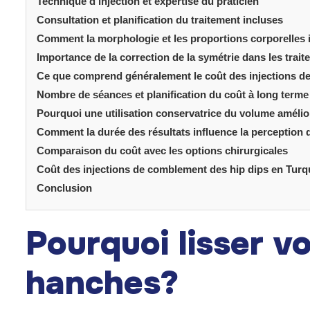
Technique d’injection et expertise du praticien
Consultation et planification du traitement incluses
Comment la morphologie et les proportions corporelles i
Importance de la correction de la symétrie dans les trai
Ce que comprend généralement le coût des injections d
Nombre de séances et planification du coût à long terme
Pourquoi une utilisation conservatrice du volume amélior
Comment la durée des résultats influence la perception 
Comparaison du coût avec les options chirurgicales
Coût des injections de comblement des hip dips en Turq
Conclusion
Pourquoi lisser v
hanches?