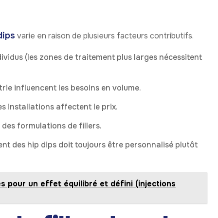
dips
varie en raison de plusieurs facteurs contributifs.
ndividus (les zones de traitement plus larges nécessitent
rie influencent les besoins en volume.
es installations affectent le prix.
 des formulations de fillers.
t des hip dips doit toujours être personnalisé plutôt
s pour un effet équilibré et défini (injections