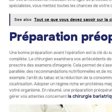
spécialistes, vous mettez toutes les chances de votre c
See also
Tout ce que vous devez savoir sur la c
Préparation préo
Une bonne préparation avant l’opération est la clé du
complète. Le chirurgien examinera vos antécédents de 
prescrire des examens d’imagerie. Cela permet de s’assu
parallèle, des recommandations nutritionnelles et de mo
exemple, l’arrêt du tabac et la réduction de la consomma
cicatrisation. Adopter un régime riche en protéines mai
votre organisme. En résumé, une préparation préopérato
la chirurgie bariatriq
gérer vos attentes concernant