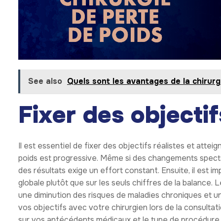
See also
Quels sont les avantages de la chirurg
Fixer des objectif
Il est essentiel de fixer des objectifs réalistes et attei
poids est progressive. Même si des changements specta
des résultats exige un effort constant. Ensuite, il est i
globale plutôt que sur les seuls chiffres de la balance. 
une diminution des risques de maladies chroniques et un
vos objectifs avec votre chirurgien lors de la consultat
sur vos antécédents médicaux et le type de procédure. 