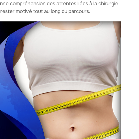
nne compréhension des attentes liées à la chirurgie
à rester motivé tout au long du parcours.