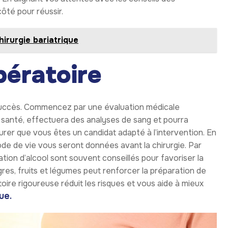
ôté pour réussir.
hirurgie bariatrique
pératoire
 succès. Commencez par une évaluation médicale
santé, effectuera des analyses de sang et pourra
rer que vous êtes un candidat adapté à l’intervention. En
de de vie vous seront données avant la chirurgie. Par
tion d’alcool sont souvent conseillés pour favoriser la
gres, fruits et légumes peut renforcer la préparation de
ire rigoureuse réduit les risques et vous aide à mieux
ue.