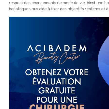
respect des changements de mode de vie. Ainsi, une bo
bariatrique vous aide à fixer des objectifs réalistes et 