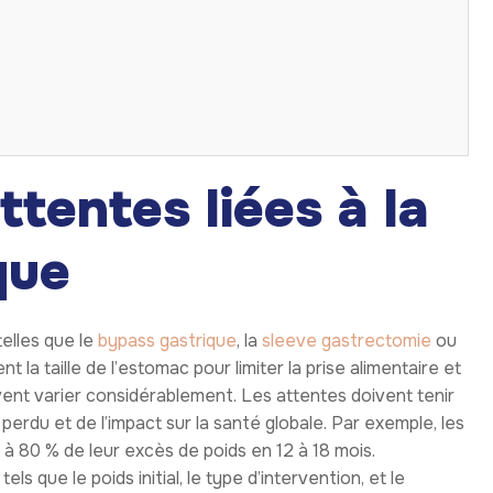
tentes liées à la
que
elles que le
bypass gastrique
, la
sleeve gastrectomie
ou
t la taille de l’estomac pour limiter la prise alimentaire et
uvent varier considérablement. Les attentes doivent tenir
erdu et de l’impact sur la santé globale. Par exemple, les
 80 % de leur excès de poids en 12 à 18 mois.
 que le poids initial, le type d’intervention, et le