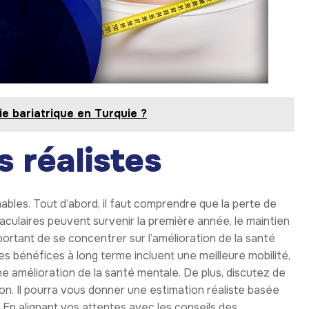
ie bariatrique en Turquie ?
s réalistes
gnables. Tout d’abord, il faut comprendre que la perte de
culaires peuvent survenir la première année, le maintien
mportant de se concentrer sur l’amélioration de la santé
Les bénéfices à long terme incluent une meilleure mobilité,
e amélioration de la santé mentale. De plus, discutez de
ion. Il pourra vous donner une estimation réaliste basée
En alignant vos attentes avec les conseils des