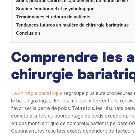
Soins postopératoires et ajustements du mode de vie
Soutien émotionnel et psychologique
Témoignages et retours de patients
Tendances futures en matière de chirurgie bariatrique
Conclusion
Comprendre les at
chirurgie bariatri
La chirurgie bariatrique
regroupe plusieurs procédures t
le ballon gastrique. En résumé, ces interventions réduisen
favoriser la perte de poids. Toutefois, les résultats pe
compte à la fois du pourcentage de poids excédentaire p
études montrent que de nombreux patients perdent 60 à
Cependant, les résultats exacts dépendent de facteurs tels