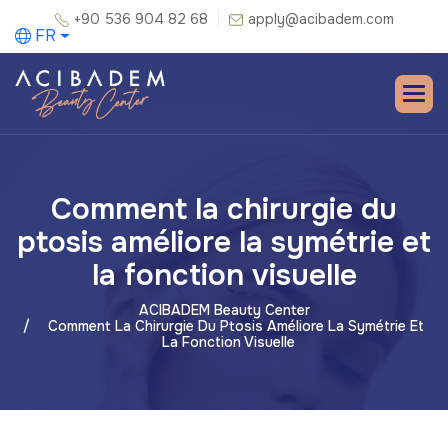
+90 536 904 82 68
apply@acibadem.com
FR
Comment la chirurgie du
ptosis améliore la symétrie et
la fonction visuelle
ACIBADEM Beauty Center
Comment La Chirurgie Du Ptosis Améliore La Symétrie Et
La Fonction Visuelle