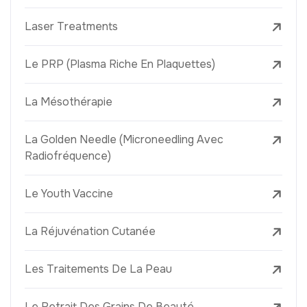
Laser Treatments
Le PRP (Plasma Riche En Plaquettes)
La Mésothérapie
La Golden Needle (Microneedling Avec
Radiofréquence)
Le Youth Vaccine
La Réjuvénation Cutanée
Les Traitements De La Peau
Le Retrait Des Grains De Beauté