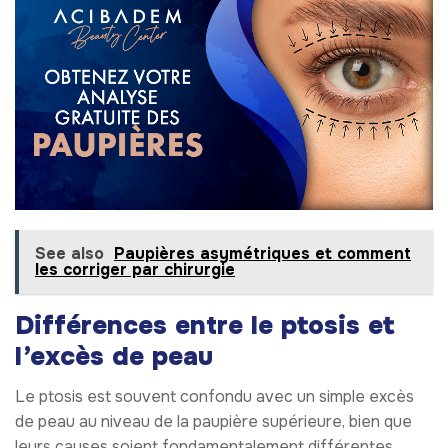
See also
Paupières asymétriques et comment
les corriger par chirurgie
Différences entre le ptosis et
l’excès de peau
Le ptosis est souvent confondu avec un simple excès
de peau au niveau de la paupière supérieure, bien que
leurs causes soient fondamentalement différentes