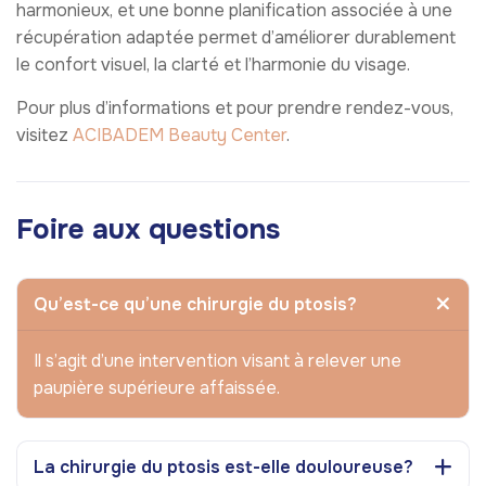
harmonieux, et une bonne planification associée à une
récupération adaptée permet d’améliorer durablement
le confort visuel, la clarté et l’harmonie du visage.
Pour plus d’informations et pour prendre rendez-vous,
visitez
ACIBADEM Beauty Center
.
Foire aux questions
Qu’est-ce qu’une chirurgie du ptosis?
Il s’agit d’une intervention visant à relever une
paupière supérieure affaissée.
La chirurgie du ptosis est-elle douloureuse?