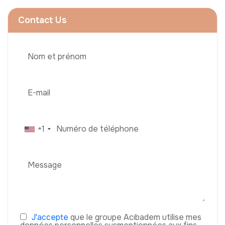
Contact Us
+1
J'accepte
que le groupe Acıbadem utilise mes