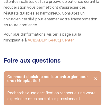
attentes réalistes et faire preuve de patience durant la
récupération vous permettront d’apprécier des
résultats durables et harmonieux. Consultez un
chirurgien certifié pour entamer votre transformation
en toute confiance.
Pour plus d'informations, visiter la page sur la
rhinoplastie à
ACIBADEM Beauty Center
.
Foire aux questions
Comment choisir le meilleur chirurgien pour
une rhinoplastie ?
Recherchez une certification reconnue, une vaste
expérience et un portfolio impressionnant.