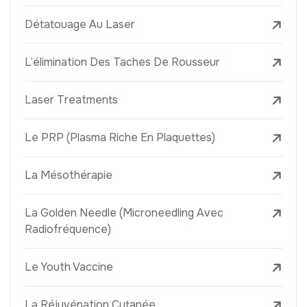
Détatouage Au Laser
L’élimination Des Taches De Rousseur
Laser Treatments
Le PRP (Plasma Riche En Plaquettes)
La Mésothérapie
La Golden Needle (Microneedling Avec
Radiofréquence)
Le Youth Vaccine
La Réjuvénation Cutanée