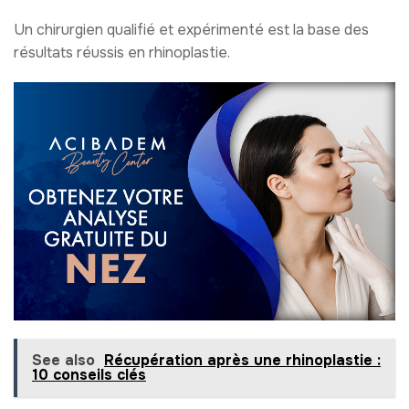
Un chirurgien qualifié et expérimenté est la base des
résultats réussis en rhinoplastie.
See also
Récupération après une rhinoplastie :
10 conseils clés