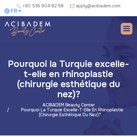
+90 536 904 82 68
apply@acibadem.com
FR
Pourquoi la Turquie excelle-
t-elle en rhinoplastie
(chirurgie esthétique du
nez)?
ACIBADEM Beauty Center
Pourquoi La Turquie Excelle-T-Elle En Rhinoplastie
(chirurgie Esthétique Du Nez)?