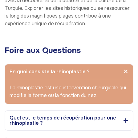
avec la découverte de la beauté et de la culture de la
Turquie. Explorer les sites historiques ou se ressourcer
le long des magnifiques plages contribue à une
expérience unique de récupération.
Foire aux Questions
En quoi consiste la rhinoplastie ?
La rhinoplastie est une intervention chirurgicale qui
modifie la forme ou la fonction du nez.
Quel est le temps de récupération pour une
rhinoplastie ?