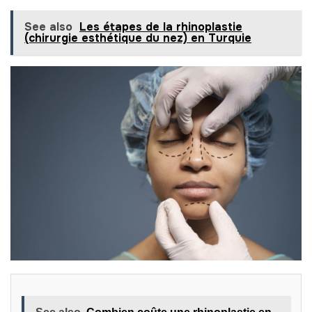
See also
Les étapes de la rhinoplastie
(chirurgie esthétique du nez) en Turquie