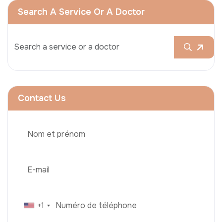
Search A Service Or A Doctor
Contact Us
+1