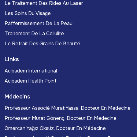
Le Traitement Des Rides Au Laser
Les Soins Du Visage
Raffermissement De La Peau
Traitement De La Cellulite
Le Retrait Des Grains De Beauté
Links
Acıbadem International
Acıbadem Health Point
Médecins
Professeur Associé Murat Yassa, Docteur En Médecine
Professeur Murat Gönenç, Docteur En Médecine
Ömercan Yağız Öksüz, Docteur En Médecine