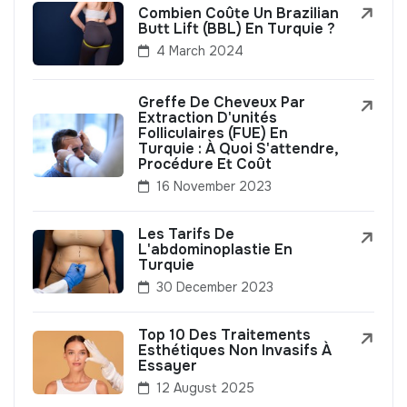
Combien Coûte Un Brazilian
Butt Lift (BBL) En Turquie ?
4 March 2024
Greffe De Cheveux Par
Extraction D'unités
Folliculaires (FUE) En
Turquie : À Quoi S'attendre,
Procédure Et Coût
16 November 2023
Les Tarifs De
L'abdominoplastie En
Turquie
30 December 2023
Top 10 Des Traitements
Esthétiques Non Invasifs À
Essayer
12 August 2025