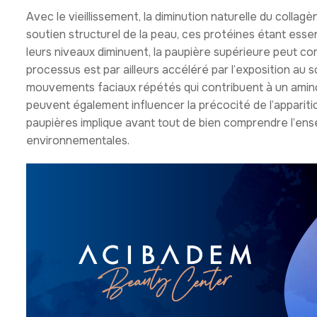
Avec le vieillissement, la diminution naturelle du collag
soutien structurel de la peau, ces protéines étant esse
leurs niveaux diminuent, la paupière supérieure peut co
processus est par ailleurs accéléré par l’exposition au so
mouvements faciaux répétés qui contribuent à un aminc
peuvent également influencer la précocité de l’appariti
paupières implique avant tout de bien comprendre l’ens
environnementales.