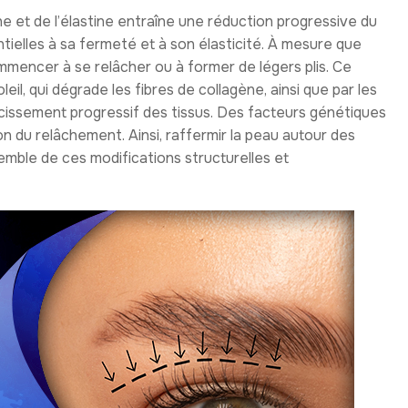
ène et de l’élastine entraîne une réduction progressive du
ntielles à sa fermeté et à son élasticité. À mesure que
mmencer à se relâcher ou à former de légers plis. Ce
leil, qui dégrade les fibres de collagène, ainsi que par les
issement progressif des tissus. Des facteurs génétiques
on du relâchement. Ainsi, raffermir la peau autour des
emble de ces modifications structurelles et