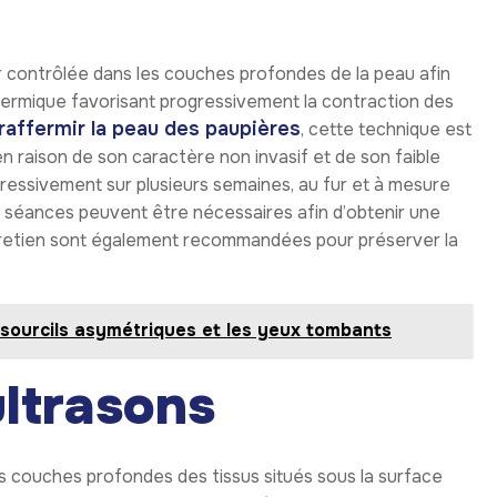
r contrôlée dans les couches profondes de la peau afin
thermique favorisant progressivement la contraction des
raffermir la peau des paupières
, cette technique est
n raison de son caractère non invasif et de son faible
ressivement sur plusieurs semaines, au fur et à mesure
s séances peuvent être nécessaires afin d’obtenir une
entretien sont également recommandées pour préserver la
s sourcils asymétriques et les yeux tombants
ultrasons
les couches profondes des tissus situés sous la surface