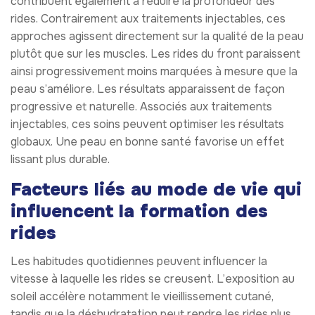
contribuent également à réduire la profondeur des
rides. Contrairement aux traitements injectables, ces
approches agissent directement sur la qualité de la peau
plutôt que sur les muscles. Les rides du front paraissent
ainsi progressivement moins marquées à mesure que la
peau s’améliore. Les résultats apparaissent de façon
progressive et naturelle. Associés aux traitements
injectables, ces soins peuvent optimiser les résultats
globaux. Une peau en bonne santé favorise un effet
lissant plus durable.
Facteurs liés au mode de vie qui
influencent la formation des
rides
Les habitudes quotidiennes peuvent influencer la
vitesse à laquelle les rides se creusent. L’exposition au
soleil accélère notamment le vieillissement cutané,
tandis que la déshydratation peut rendre les rides plus