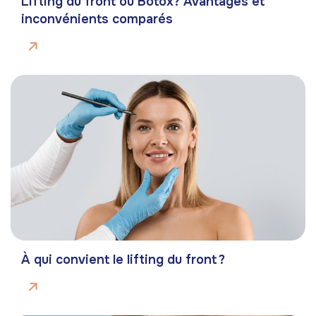
Lifting du front ou Botox? Avantages et
inconvénients comparés
À qui convient le lifting du front ?