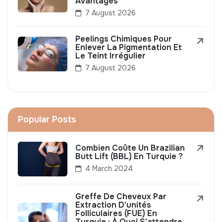
Avantages
7 August 2026
Peelings Chimiques Pour
Enlever La Pigmentation Et
Le Teint Irrégulier
7 August 2026
Popular Posts
Combien Coûte Un Brazilian
Butt Lift (BBL) En Turquie ?
4 March 2024
Greffe De Cheveux Par
Extraction D'unités
Folliculaires (FUE) En
Turquie : À Quoi S'attendre,