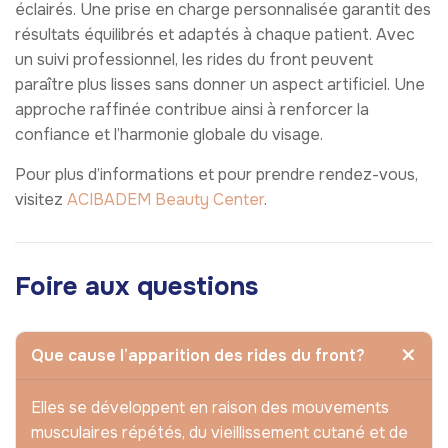
éclairés. Une prise en charge personnalisée garantit des
résultats équilibrés et adaptés à chaque patient. Avec
un suivi professionnel, les rides du front peuvent
paraître plus lisses sans donner un aspect artificiel. Une
approche raffinée contribue ainsi à renforcer la
confiance et l’harmonie globale du visage.
Pour plus d’informations et pour prendre rendez-vous,
visitez
ACIBADEM Beauty Center
.
Foire aux questions
Que cause l’apparition des rides du front?
Elles se développent en raison des mouvements
musculaires répétés, du vieillissement cutané et de