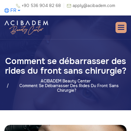
+90 536 904 82 68
apply@acibadem.com
FR
Comment se débarrasser des
rides du front sans chirurgie?
ACIBADEM Beauty Center
Comment Se Débarrasser Des Rides Du Front Sans
Chirurgie?