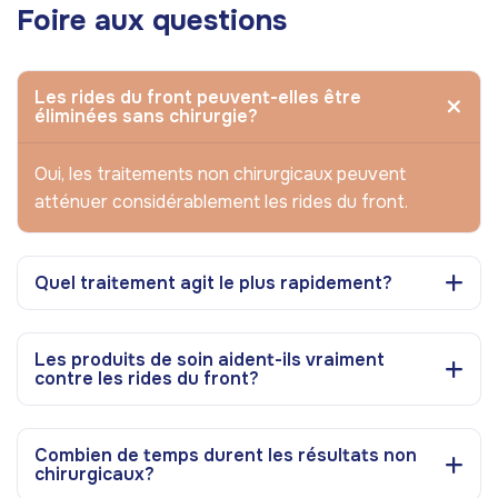
Foire aux questions
Les rides du front peuvent-elles être
éliminées sans chirurgie?
Oui, les traitements non chirurgicaux peuvent
atténuer considérablement les rides du front.
Quel traitement agit le plus rapidement?
Les produits de soin aident-ils vraiment
contre les rides du front?
Combien de temps durent les résultats non
chirurgicaux?