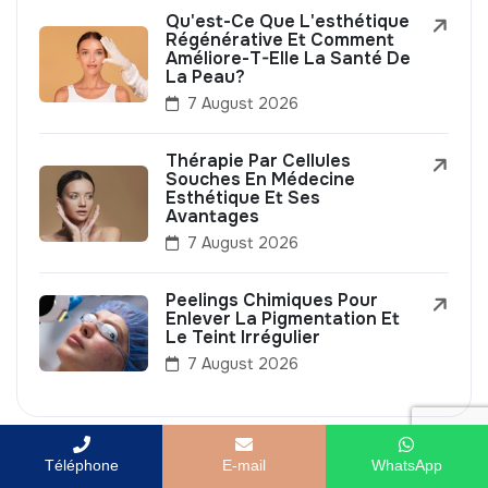
Qu'est-Ce Que L'esthétique
Régénérative Et Comment
Améliore-T-Elle La Santé De
La Peau?
7 August 2026
Thérapie Par Cellules
Souches En Médecine
Esthétique Et Ses
Avantages
7 August 2026
Peelings Chimiques Pour
Enlever La Pigmentation Et
Le Teint Irrégulier
7 August 2026
Téléphone
E-mail
WhatsApp
Popular Posts